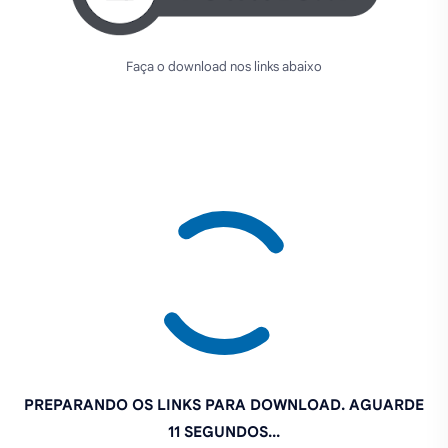
Faça o download nos links abaixo
PREPARANDO OS LINKS PARA DOWNLOAD. AGUARDE
10 SEGUNDOS...
Se o MOD não quer baixar, tente novamente
CLICANDO
AQUI