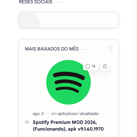
Spotify Premium MOD 2026,
(Funcionando), apk v9.1.60.1970
Fixa Club Brasil MOD APK
DINHEIRO INFINITO 1020.20
FTS 2026 BRASILEIRÃO E
EUROPEU COM SUPER MUNDIAL