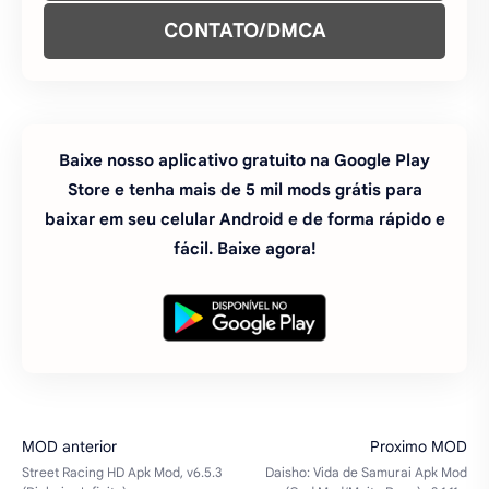
baixar em seu celular Android e de forma rápido e
fácil. Baixe agora!
#atualizado
#dinheiro infinito
#jogos
#mods