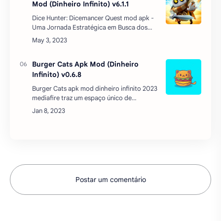
mediafire traz um espaço único de
entretenimento culinário para os jogadores
explorarem. Ao contrário dos jogos
anteriores, este jogo tem…
Postar um comentário
REDES SOCIAIS
MAIS BAIXADOS DO MÊS