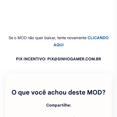
PIX INCENTIVO: PIX@SINHOGAMER.COM.BR
O que você achou deste MOD?
Compartilhe:
FAZER UM COMENTÁRIO
PEDIR ATUALIZAÇÃO DO MOD
FAZER PEDIDO DE MOD