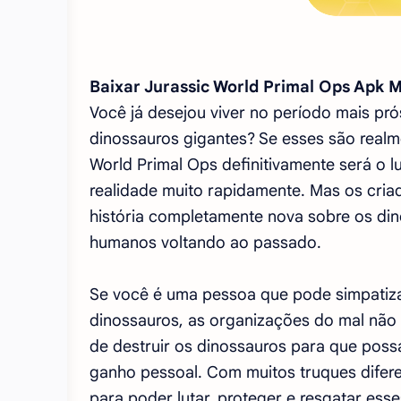
Baixar Jurassic World Primal Ops Apk M
Você já desejou viver no período mais p
dinossauros gigantes? Se esses são real
World Primal Ops definitivamente será o 
realidade muito rapidamente. Mas os cria
história completamente nova sobre os di
humanos voltando ao passado.
Se você é uma pessoa que pode simpatiz
dinossauros, as organizações do mal não
de destruir os dinossauros para que possa
ganho pessoal. Com muitos truques difere
para poder lutar, proteger e resgatar ess