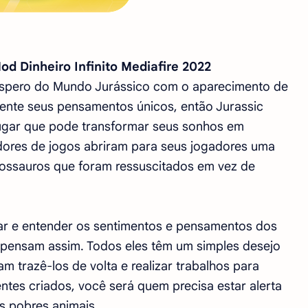
od Dinheiro Infinito Mediafire 2022
róspero do Mundo Jurássico com o aparecimento de
mente seus pensamentos únicos, então Jurassic
lugar que pode transformar seus sonhos em
dores de jogos abriram para seus jogadores uma
nossauros que foram ressuscitados em vez de
ar e entender os sentimentos e pensamentos dos
 pensam assim. Todos eles têm um simples desejo
m trazê-los de volta e realizar trabalhos para
ntes criados, você será quem precisa estar alerta
es pobres animais.