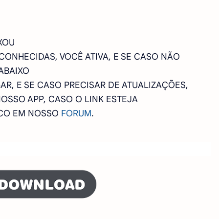
XOU
SCONHECIDAS, VOCÊ ATIVA, E SE CASO NÃO
ABAIXO
AR, E SE CASO PRECISAR DE ATUALIZAÇÕES,
NOSSO APP, CASO O LINK ESTEJA
SCO EM NOSSO
FORUM
.