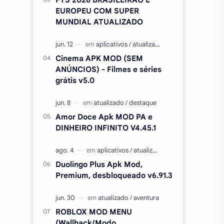
EUROPEU COM SUPER
MUNDIAL ATUALIZADO
Cinema APK MOD (SEM
ANÚNCIOS) - Filmes e séries
grátis v5.0
Amor Doce Apk MOD PA e
DINHEIRO INFINITO V4.45.1
Duolingo Plus Apk Mod,
Premium, desbloqueado v6.91.3
ROBLOX MOD MENU
(Wallhack/Modo