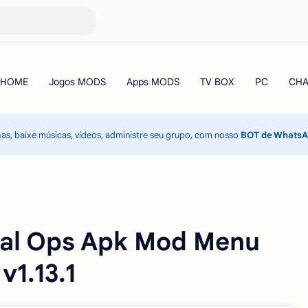
has, baixe músicas, vídeos, administre seu grupo, com nosso
BOT de Whats
mal Ops Apk Mod Menu
1.13.1