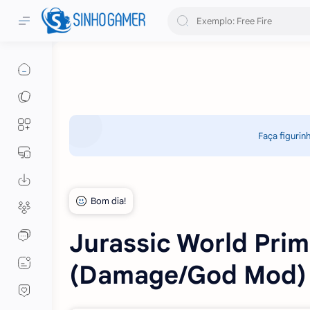
Faça figurin
Jurassic World Pri
(Damage/God Mod) v