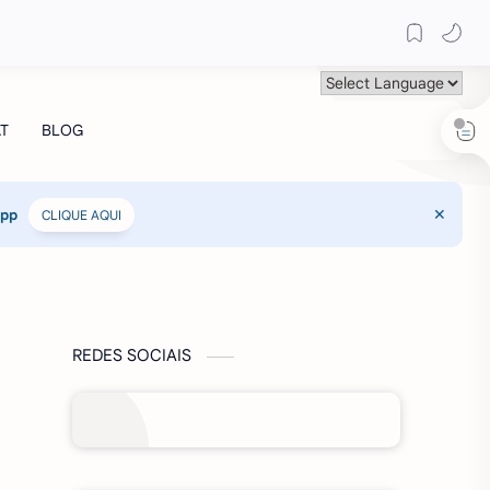
App
CLIQUE AQUI
REDES SOCIAIS