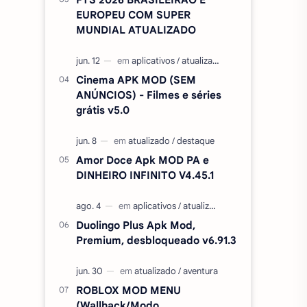
EUROPEU COM SUPER
MUNDIAL ATUALIZADO
Cinema APK MOD (SEM
ANÚNCIOS) - Filmes e séries
grátis v5.0
Amor Doce Apk MOD PA e
DINHEIRO INFINITO V4.45.1
Duolingo Plus Apk Mod,
Premium, desbloqueado v6.91.3
ROBLOX MOD MENU
(Wallhack/Modo