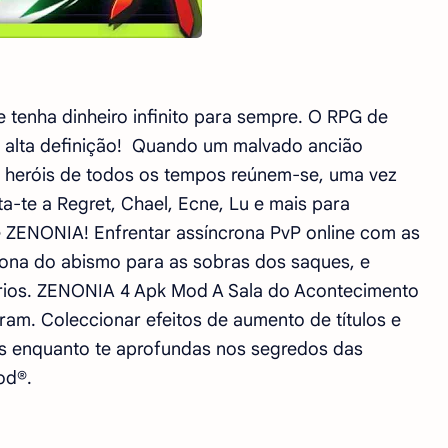
enha dinheiro infinito para sempre. O RPG de
sa alta definição! Quando um malvado ancião
heróis de todos os tempos reúnem-se, uma vez
a-te a Regret, Chael, Ecne, Lu e mais para
e ZENONIA! Enfrentar assíncrona PvP online com as
ona do abismo para as sobras dos saques, e
rios. ZENONIA 4 Apk Mod A Sala do Acontecimento
aram. Coleccionar efeitos de aumento de títulos e
s enquanto te aprofundas nos segredos das
od®.