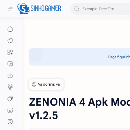
Faça figurin
ZENONIA 4 Apk Mod (
v1.2.5