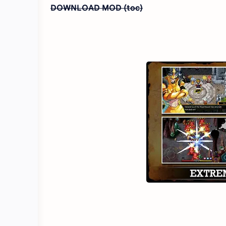
DOWNLOAD MOD (toc)