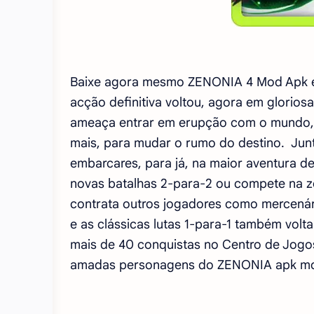
Baixe agora mesmo ZENONIA 4 Mod Apk e t
acção definitiva voltou, agora em glorio
ameaça entrar em erupção com o mundo, 
mais, para mudar o rumo do destino. Junt
embarcares, para já, na maior aventura d
novas batalhas 2-para-2 ou compete na z
contrata outros jogadores como mercená
e as clássicas lutas 1-para-1 também volt
mais de 40 conquistas no Centro de Jogo
amadas personagens do ZENONIA apk m