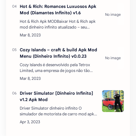
mod apk é um jogo de simulação de vida
com dinheiro infinito desenvolvido pela
Gluten Free Game…
My Spa Resort Apk Mod (Dinheiro
Infinito) v0.1.95
My Spa Resort Apk Mod Dinheiro Infinito
2023O My Spa Resort é um jogo de
simulação onde você construí sua cidade e
suas plantações e com um cenário incrível e
bonito. Abra salões d…
Hot & Rich: Romances Luxuosos Apk
Mod (Diamantes Infinito) v1.6
Hot & Rich Apk MODBaixar Hot & Rich apk
mod dinheiro infinito atualizado – seu
chefe rico e gostoso se vê envolvido em um
drama e precisa de sua ajuda para manter
seu impér…
Cozy Islands – craft & build Apk Mod
Menu (Dinheiro Infinito) v0.0.23
Cozy Islands é desenvolvido pela Tetrox
Limited, uma empresa de jogos não tão
famosa. Enquanto os jogadores agora