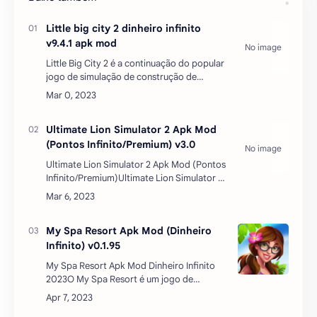
Baixe também
Little big city 2 dinheiro infinito
v9.4.1 apk mod
Little Big City 2 é a continuação do popular
jogo de simulação de construção de
cidade, desenvolvido pela Gameloft para
dispositivos Android. No jogo, os jogadores
assumem o …
Ultimate Lion Simulator 2 Apk Mod
(Pontos Infinito/Premium) v3.0
Ultimate Lion Simulator 2 Apk Mod (Pontos
Infinito/Premium)Ultimate Lion Simulator 2