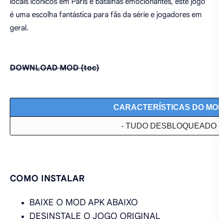
locais icônicos em Paris e batalhas emocionantes, este jogo
é uma escolha fantástica para fãs da série e jogadores em
geral.
DOWNLOAD MOD (toc)
CARACTERÍSTICAS DO MO
- TUDO DESBLOQUEADO
COMO INSTALAR
BAIXE O MOD APK ABAIXO
DESINSTALE O JOGO ORIGINAL