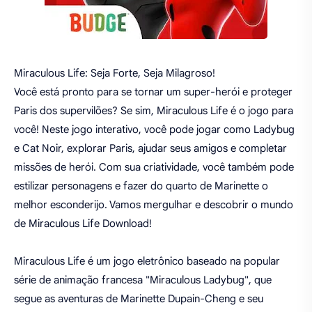
Miraculous Life: Seja Forte, Seja Milagroso!
Você está pronto para se tornar um super-herói e proteger
Paris dos supervilões? Se sim, Miraculous Life é o jogo para
você! Neste jogo interativo, você pode jogar como Ladybug
e Cat Noir, explorar Paris, ajudar seus amigos e completar
missões de herói. Com sua criatividade, você também pode
estilizar personagens e fazer do quarto de Marinette o
melhor esconderijo. Vamos mergulhar e descobrir o mundo
de Miraculous Life Download!
Miraculous Life é um jogo eletrônico baseado na popular
série de animação francesa "Miraculous Ladybug", que
segue as aventuras de Marinette Dupain-Cheng e seu