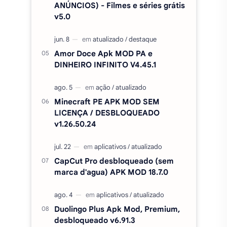
FTS 2026 BRASILEIRÃO E
EUROPEU COM SUPER MUNDIAL
ATUALIZADO
Cinema APK MOD (SEM
ANÚNCIOS) - Filmes e séries grátis
v5.0
Amor Doce Apk MOD PA e
DINHEIRO INFINITO V4.45.1
Minecraft PE APK MOD SEM
LICENÇA / DESBLOQUEADO
v1.26.50.24