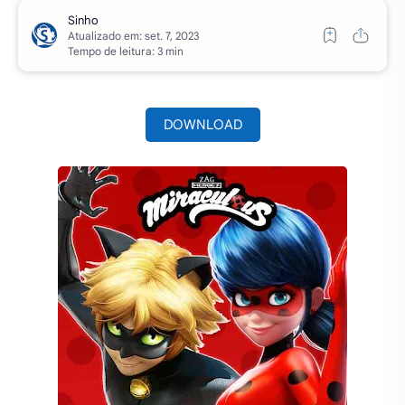
Atualizado em:
Tempo de leitura: 3 min
DOWNLOAD