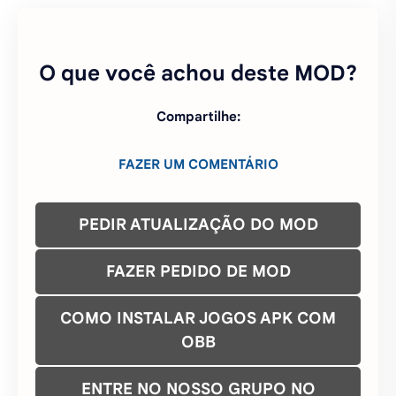
Se o MOD não quer baixar, tente novamente
CLICANDO
AQUI
PIX INCENTIVO: PIX@SINHOGAMER.COM.BR
O que você achou deste MOD?
Compartilhe:
FAZER UM COMENTÁRIO
PEDIR ATUALIZAÇÃO DO MOD