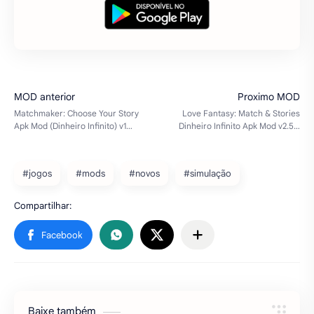
Baixe nosso aplicativo gratuito na Google Play
Store e tenha mais de 5 mil mods grátis para
baixar em seu celular Android e de forma rápido e
fácil. Baixe agora!
#jogos
#mods
#novos
#simulação