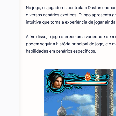
No jogo, os jogadores controlam Dastan enquanto
diversos cenários exóticos. O jogo apresenta g
intuitiva que torna a experiência de jogar aind
Além disso, o jogo oferece uma variedade de mo
podem seguir a história principal do jogo, e o
habilidades em cenários específicos.