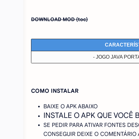
DOWNLOAD MOD (toc)
CARACTERÍS
- JOGO JAVA POR
COMO INSTALAR
BAIXE O APK ABAIXO
INSTALE O APK QUE VOCÊ 
SE PEDIR PARA ATIVAR FONTES DE
CONSEGUIR DEIXE O COMENTÁRIO AB