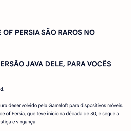
 OF PERSIA SÃO RAROS NO
ERSÃO JAVA DELE, PARA VOCÊS
id.
tura desenvolvido pela Gameloft para dispositivos móveis.
e of Persia, que teve início na década de 80, e segue a
stiça e vingança.