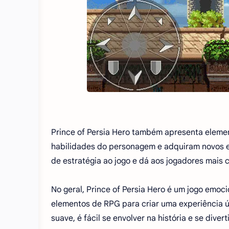
Prince of Persia Hero também apresenta elemen
habilidades do personagem e adquiram novos e
de estratégia ao jogo e dá aos jogadores mais
No geral, Prince of Persia Hero é um jogo emoc
elementos de RPG para criar uma experiência ú
suave, é fácil se envolver na história e se dive