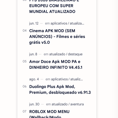
EUROPEU COM SUPER
MUNDIAL ATUALIZADO
Cinema APK MOD (SEM
ANÚNCIOS) - Filmes e séries
grátis v5.0
Amor Doce Apk MOD PA e
DINHEIRO INFINITO V4.45.1
Duolingo Plus Apk Mod,
Premium, desbloqueado v6.91.3
ROBLOX MOD MENU
(Wallhack/Modo