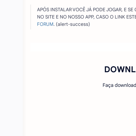
APÓS INSTALAR VOCÊ JÁ PODE JOGAR, E SE
NO SITE E NO NOSSO APP, CASO O LINK E
FORUM
. (alert-success)
DOWNL
Faça download