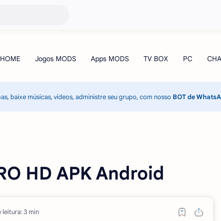
has, baixe músicas, vídeos, administre seu grupo, com nosso
BOT de Whats
ERO HD APK Android
leitura: 3 min