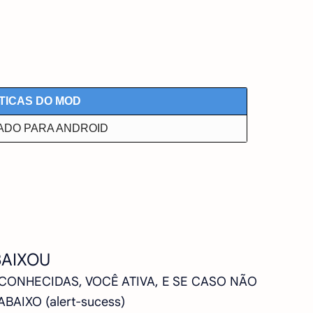
TICAS DO MOD
TADO PARA ANDROID
BAIXOU
SCONHECIDAS, VOCÊ ATIVA, E SE CASO NÃO
AIXO (alert-sucess)