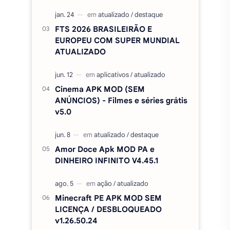
FTS 2026 BRASILEIRÃO E
EUROPEU COM SUPER MUNDIAL
ATUALIZADO
Cinema APK MOD (SEM
ANÚNCIOS) - Filmes e séries grátis
v5.0
Amor Doce Apk MOD PA e
DINHEIRO INFINITO V4.45.1
Minecraft PE APK MOD SEM
LICENÇA / DESBLOQUEADO
v1.26.50.24