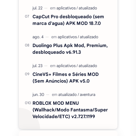
CapCut Pro desbloqueado (sem
marca d'agua) APK MOD 18.7.0
Duolingo Plus Apk Mod, Premium,
desbloqueado v6.91.3
CineVS+ Filmes e Séries MOD
(Sem Anúncios) APK v5.0
ROBLOX MOD MENU
(Wallhack/Modo Fantasma/Super
Velocidade/ETC) v2.727.1199