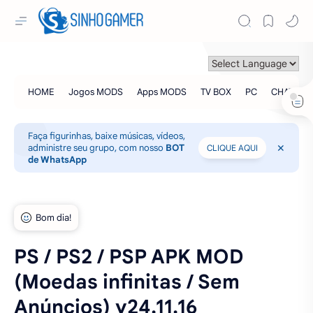
Faça figurinhas, baixe músicas, vídeos,
administre seu grupo, com nosso
BOT
CLIQUE AQUI
de WhatsApp
PS / PS2 / PSP APK MOD
(Moedas infinitas / Sem
Anúncios) v24.11.16