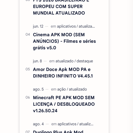
EUROPEU COM SUPER
MUNDIAL ATUALIZADO
Cinema APK MOD (SEM
ANÚNCIOS) - Filmes e séries
grátis v5.0
Amor Doce Apk MOD PA e
DINHEIRO INFINITO V4.45.1
Minecraft PE APK MOD SEM
LICENÇA / DESBLOQUEADO
v1.26.50.24
Duolingo Plus Apk Mod,