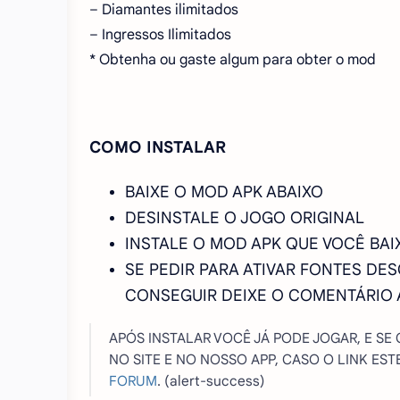
– Diamantes ilimitados
– Ingressos Ilimitados
* Obtenha ou gaste algum para obter o mod
COMO INSTALAR
BAIXE O MOD APK ABAIXO
DESINSTALE O JOGO ORIGINAL
INSTALE O MOD APK QUE VOCÊ BAI
SE PEDIR PARA ATIVAR FONTES DE
CONSEGUIR DEIXE O COMENTÁRIO AB
APÓS INSTALAR VOCÊ JÁ PODE JOGAR, E SE
NO SITE E NO NOSSO APP, CASO O LINK E
FORUM
. (alert-success)