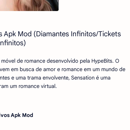
s Apk Mod (Diamantes Infinitos/Tickets
Infinitos)
o móvel de romance desenvolvido pela HypeBits. O
 jovem em busca de amor e romance em um mundo de
ntes e uma trama envolvente, Sensation é uma
ram um romance virtual.
tivos Apk Mod