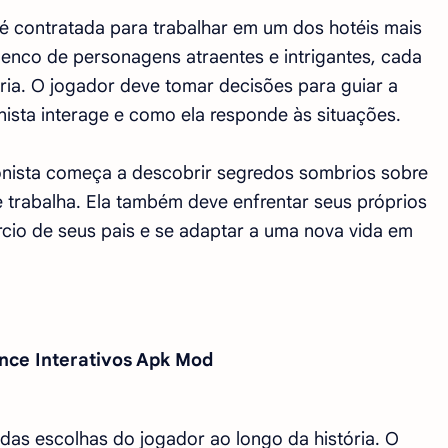
é contratada para trabalhar em um dos hotéis mais
lenco de personagens atraentes e intrigantes, cada
ria. O jogador deve tomar decisões para guiar a
ista interage e como ela responde às situações.
gonista começa a descobrir segredos sombrios sobre
e trabalha. Ela também deve enfrentar seus próprios
rcio de seus pais e se adaptar a uma nova vida em
nce Interativos Apk Mod
 das escolhas do jogador ao longo da história. O