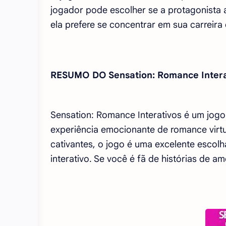
jogador pode escolher se a protagonista
ela prefere se concentrar em sua carreira
RESUMO DO Sensation: Romance Intera
Sensation: Romance Interativos é um jog
experiência emocionante de romance virt
cativantes, o jogo é uma excelente esco
interativo. Se você é fã de histórias de a