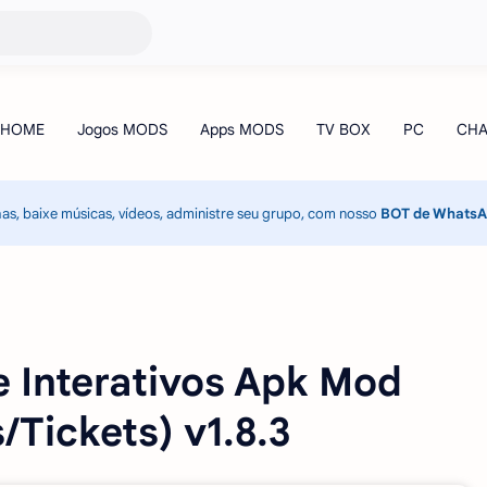
has, baixe músicas, vídeos, administre seu grupo, com nosso
BOT de Whats
 Interativos Apk Mod
/Tickets) v1.8.3