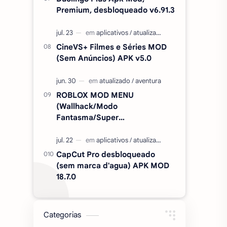
Premium, desbloqueado v6.91.3
CineVS+ Filmes e Séries MOD
(Sem Anúncios) APK v5.0
ROBLOX MOD MENU
(Wallhack/Modo
Fantasma/Super
Velocidade/ETC) v2.727.1199
CapCut Pro desbloqueado
(sem marca d'agua) APK MOD
18.7.0
Categorias