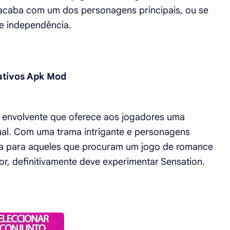
 acaba com um dos personagens principais, ou se
 e independência.
tivos Apk Mod
o envolvente que oferece aos jogadores uma
ual. Com uma trama intrigante e personagens
lha para aqueles que procuram um jogo de romance
mor, definitivamente deve experimentar Sensation.