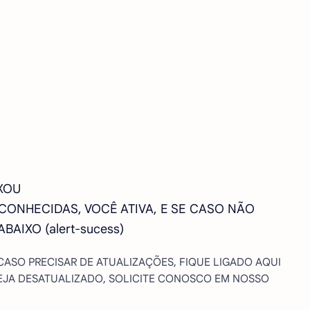
XOU
SCONHECIDAS, VOCÊ ATIVA, E SE CASO NÃO
AIXO (alert-sucess)
 CASO PRECISAR DE ATUALIZAÇÕES, FIQUE LIGADO AQUI
STEJA DESATUALIZADO, SOLICITE CONOSCO EM NOSSO