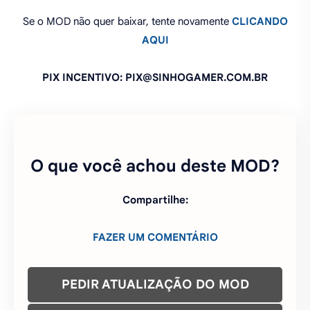
Se o MOD não quer baixar, tente novamente
CLICANDO
AQUI
PIX INCENTIVO: PIX@SINHOGAMER.COM.BR
O que você achou deste MOD?
Compartilhe:
FAZER UM COMENTÁRIO
PEDIR ATUALIZAÇÃO DO MOD