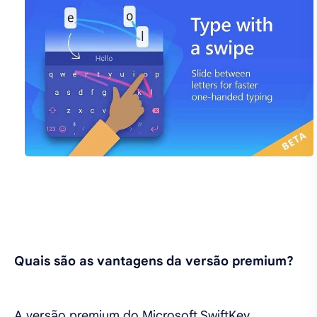
Quais são as vantagens da versão premium?
A versão premium do Microsoft SwiftKey