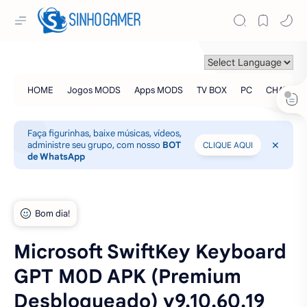
Faça figurinhas, baixe músicas, vídeos,
administre seu grupo, com nosso
BOT
CLIQUE AQUI
de WhatsApp
Microsoft SwiftKey Keyboard
GPT M0D APK (Premium
Desbloqueado) v9.10.60.19