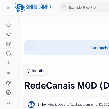
Faça figurin
RedeCanais M0D 
Atualizado em: