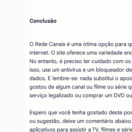
Conclusão
O Rede Canais é uma ótima opção para quem
internet. O site oferece uma variedade e
No entanto, é preciso ter cuidado com os r
isso, use um antivírus e um bloqueador de
dados. E lembre-se: nada substitui o apoi
gostou de algum canal ou filme ou série q
serviço legalizado ou comprar um DVD ou 
Espero que você tenha gostado deste post
ou sugestão, deixe um comentário abaixo. 
aplicativos para assistir a TV, filmes e sé