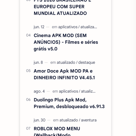
EUROPEU COM SUPER
MUNDIAL ATUALIZADO
Cinema APK MOD (SEM
ANÚNCIOS) - Filmes e séries
grátis v5.0
Amor Doce Apk MOD PA e
DINHEIRO INFINITO V4.45.1
Duolingo Plus Apk Mod,
Premium, desbloqueado v6.91.3
ROBLOX MOD MENU
(Wallhack/Modo