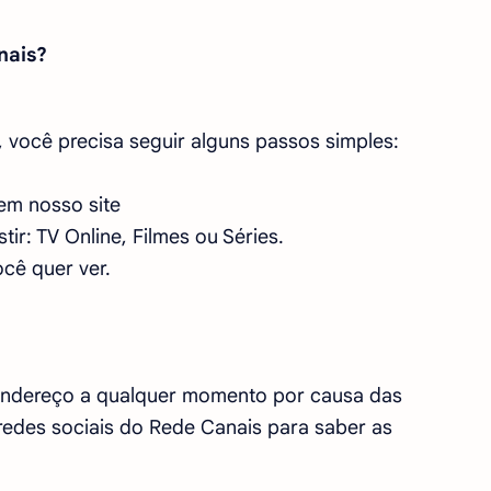
nais?
 você precisa seguir alguns passos simples:
em nosso site
tir: TV Online, Filmes ou Séries.
cê quer ver.
endereço a qualquer momento por causa das
s redes sociais do Rede Canais para saber as