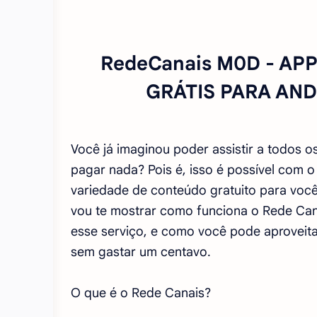
RedeCanais M0D - APP
GRÁTIS PARA AN
Você já imaginou poder assistir a todos os
pagar nada? Pois é, isso é possível com 
variedade de conteúdo gratuito para você 
vou te mostrar como funciona o Rede Can
esse serviço, e como você pode aproveit
sem gastar um centavo.
O que é o Rede Canais?