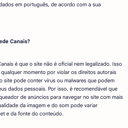
ndados em português, de acordo com a sua
Rede Canais?
nais é que o site não é oficial nem legalizado. Isso
a qualquer momento por violar os direitos autorais
 o site pode conter vírus ou malwares que podem
seus dados pessoais. Por isso, é recomendável que
oqueador de anúncios para navegar no site com mais
ualidade da imagem e do som pode variar
t e da fonte do conteúdo.