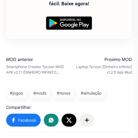
Baixe nosso aplicativo gratuito na Google Play
Store e tenha mais de 5 mil mods grátis para
baixar em seu celular Android e de forma rápido e
fácil. Baixe agora!