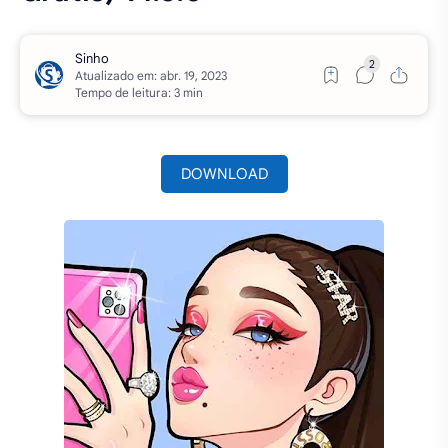
Atualizado em:
Tempo de leitura: 3 min
DOWNLOAD