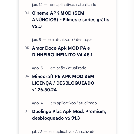
Fixa Club Brasil MOD APK
DINHEIRO INFINITO 1020.20
FTS 2026 BRASILEIRÃO E
EUROPEU COM SUPER MUNDIAL
ATUALIZADO
Cinema APK MOD (SEM
ANÚNCIOS) - Filmes e séries grátis
v5.0
Amor Doce Apk MOD PA e
DINHEIRO INFINITO V4.45.1
Minecraft PE APK MOD SEM