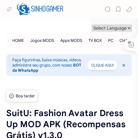
Faça figurinhas, baixe músicas, vídeos,
administre seu grupo, com nosso
BOT
CLIQUE AQUI
de WhatsApp
SuitU: Fashion Avatar Dress
Up MOD APK (Recompensas
Grátis) v1.3.0