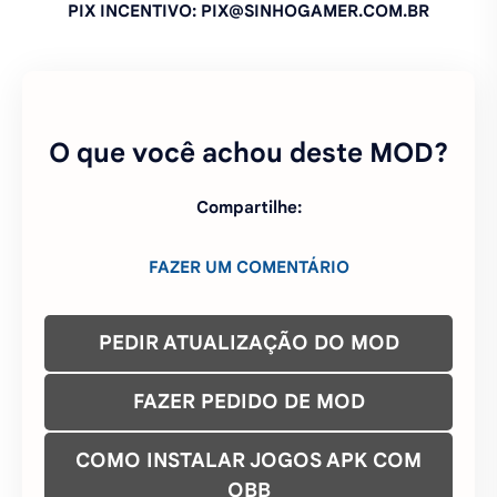
PREPARANDO OS LINKS PARA DOWNLOAD. AGUARDE
11 SEGUNDOS...
Se o MOD não quer baixar, tente novamente
CLICANDO
AQUI
PIX INCENTIVO: PIX@SINHOGAMER.COM.BR
O que você achou deste MOD?
Compartilhe:
FAZER UM COMENTÁRIO