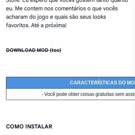
Store. Eu espero que vocês gostem tanto quanto
eu. Me contem nos comentários o que vocês
acharam do jogo e quais são seus looks
favoritos. Até a próxima!
DOWNLOAD MOD (toc)
CARACTERÍSTICAS DO MO
-
Você pode obter coisas gratuitas sem assis
COMO INSTALAR