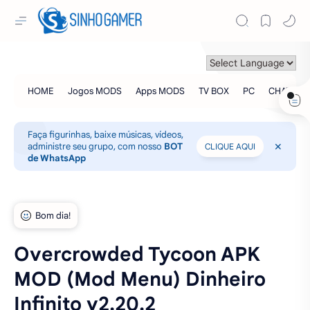
Faça figurinhas, baixe músicas, vídeos,
administre seu grupo, com nosso
BOT
CLIQUE AQUI
de WhatsApp
Overcrowded Tycoon APK
MOD (Mod Menu) Dinheiro
Infinito v2.20.2