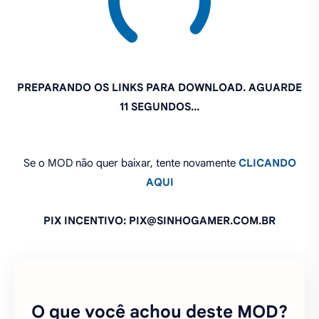
Se o MOD não quer baixar, tente novamente
CLICANDO
AQUI
PIX INCENTIVO: PIX@SINHOGAMER.COM.BR
O que você achou deste MOD?
Compartilhe:
FAZER UM COMENTÁRIO
PEDIR ATUALIZAÇÃO DO MOD