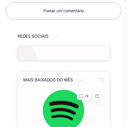
MAIS BAIXADOS DO MÊS
Spotify Premium MOD 2026,
(Funcionando), apk v9.1.60.1970
Fixa Club Brasil MOD APK