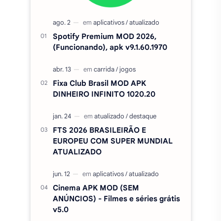
DINHEIRO INFINITO 1020.20
FTS 2026 BRASILEIRÃO E
EUROPEU COM SUPER MUNDIAL
ATUALIZADO
Cinema APK MOD (SEM
ANÚNCIOS) - Filmes e séries grátis
v5.0
Amor Doce Apk MOD PA e
DINHEIRO INFINITO V4.45.1
Duolingo Plus Apk Mod, Premium,
desbloqueado v6.91.3