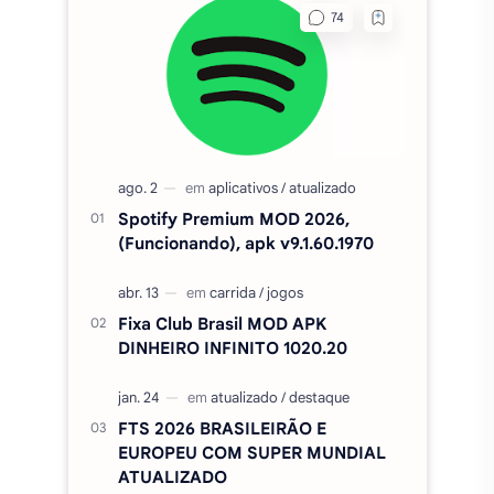
Spotify Premium MOD 2026,
(Funcionando), apk v9.1.60.1970
Fixa Club Brasil MOD APK
DINHEIRO INFINITO 1020.20
FTS 2026 BRASILEIRÃO E
EUROPEU COM SUPER MUNDIAL
ATUALIZADO
Cinema APK MOD (SEM
ANÚNCIOS) - Filmes e séries grátis
v5.0
Amor Doce Apk MOD PA e