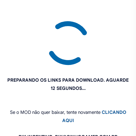
PREPARANDO OS LINKS PARA DOWNLOAD. AGUARDE
11 SEGUNDOS...
Se o MOD não quer baixar, tente novamente
CLICANDO
AQUI
PIX INCENTIVO: PIX@SINHOGAMER.COM.BR
O que você achou deste MOD?
Compartilhe: