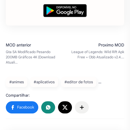
#animes
#aplicativos
#editor de fotos
Baixe também
GoDaddy Studio Pro Apk Mod
(Premium Desbloqueado) v7.63.0
Baixar gratuitamente o aplicativo GoDaddy
Studio Pro apk mod 2024 grátis é um
aplicativo de design móvel. O que quer que
você vá projetar, você pode contar com o