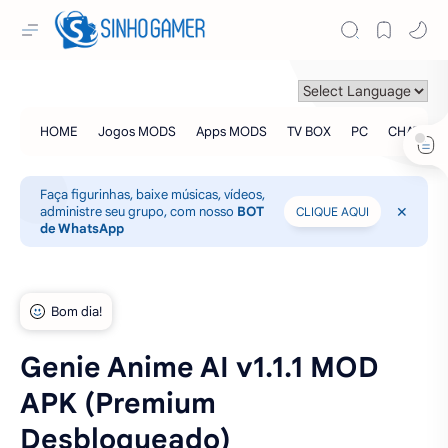
Faça figurinhas, baixe músicas, vídeos,
administre seu grupo, com nosso
BOT
CLIQUE AQUI
de WhatsApp
Genie Anime AI v1.1.1 MOD
APK (Premium
Desbloqueado)