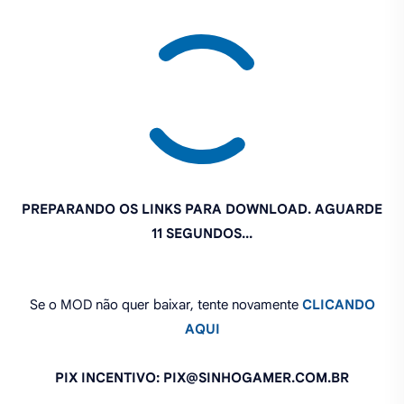
PREPARANDO OS LINKS PARA DOWNLOAD. AGUARDE
10 SEGUNDOS...
Se o MOD não quer baixar, tente novamente
CLICANDO
AQUI
PIX INCENTIVO: PIX@SINHOGAMER.COM.BR
O que você achou deste MOD?
Compartilhe: