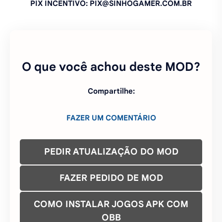
PREPARANDO OS LINKS PARA DOWNLOAD. AGUARDE
11 SEGUNDOS...
Se o MOD não quer baixar, tente novamente
CLICANDO
AQUI
PIX INCENTIVO: PIX@SINHOGAMER.COM.BR
O que você achou deste MOD?
Compartilhe:
FAZER UM COMENTÁRIO