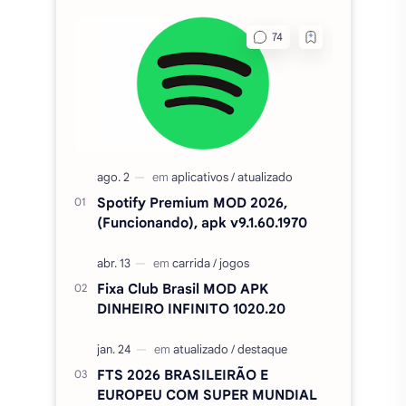
REDES SOCIAIS
MAIS BAIXADOS DO MÊS
Spotify Premium MOD 2026,
(Funcionando), apk v9.1.60.1970