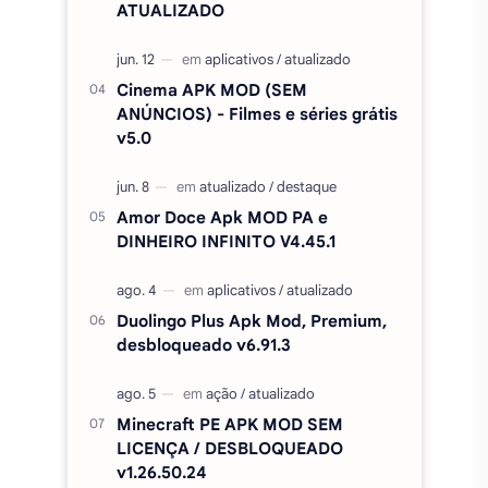
Fixa Club Brasil MOD APK
DINHEIRO INFINITO 1020.20
FTS 2026 BRASILEIRÃO E
EUROPEU COM SUPER MUNDIAL
ATUALIZADO
Cinema APK MOD (SEM
ANÚNCIOS) - Filmes e séries grátis
v5.0
Amor Doce Apk MOD PA e
DINHEIRO INFINITO V4.45.1