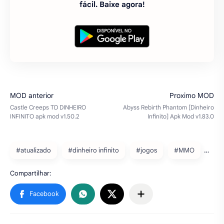
Baixe nosso aplicativo gratuito na Google Play
Store e tenha mais de 5 mil mods grátis para
baixar em seu celular Android e de forma rápido e
fácil. Baixe agora!