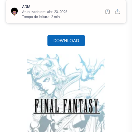
Atualizado em:
Tempo de leitura: 2 min
DOWNLOAD