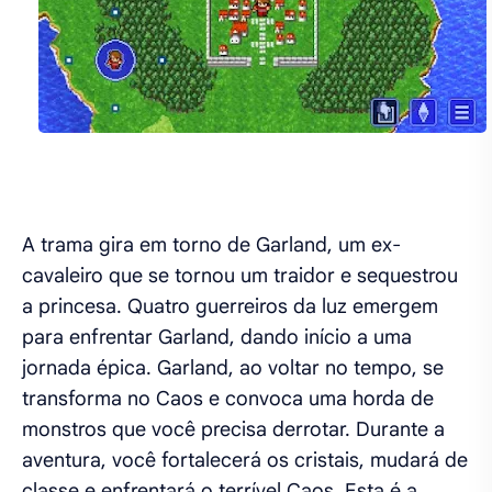
A trama gira em torno de Garland, um ex-
cavaleiro que se tornou um traidor e sequestrou
a princesa. Quatro guerreiros da luz emergem
para enfrentar Garland, dando início a uma
jornada épica. Garland, ao voltar no tempo, se
transforma no Caos e convoca uma horda de
monstros que você precisa derrotar. Durante a
aventura, você fortalecerá os cristais, mudará de
classe e enfrentará o terrível Caos. Esta é a