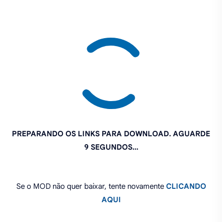
PREPARANDO OS LINKS PARA DOWNLOAD. AGUARDE
8 SEGUNDOS...
Se o MOD não quer baixar, tente novamente
CLICANDO
AQUI
PIX INCENTIVO: PIX@SINHOGAMER.COM.BR
O que você achou deste MOD?