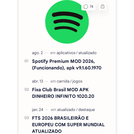
Spotify Premium MOD 2026,
(Funcionando), apk v9.1.60.1970
Fixa Club Brasil MOD APK
DINHEIRO INFINITO 1020.20
FTS 2026 BRASILEIRÃO E
EUROPEU COM SUPER MUNDIAL
ATUALIZADO
Cinema APK MOD (SEM
ANÚNCIOS) - Filmes e séries grátis
v5.0
Amor Doce Apk MOD PA e