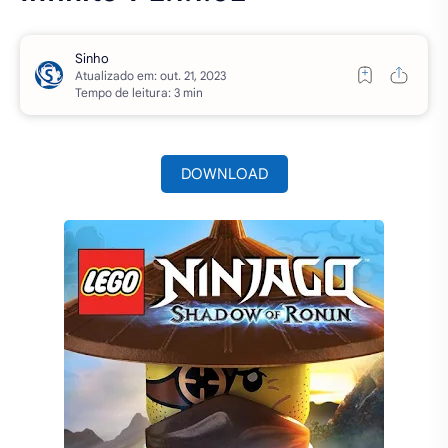
Atualizado em:
Tempo de leitura: 3 min
DOWNLOAD