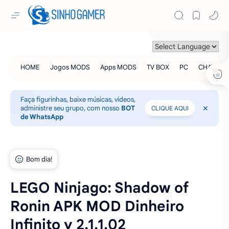
Faça figurinhas, baixe músicas, vídeos,
administre seu grupo, com nosso
BOT
CLIQUE AQUI
de WhatsApp
LEGO Ninjago: Shadow of
Ronin APK MOD Dinheiro
Infinito v 2.1.1.02