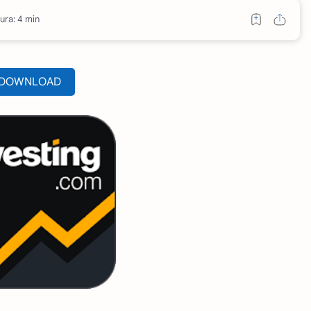
ura: 4 min
DOWNLOAD