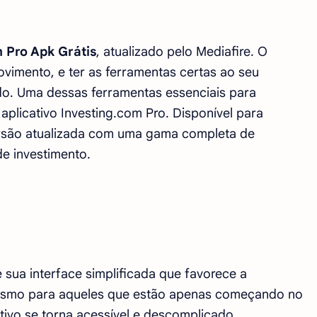
 Pro Apk Grátis
, atualizado pelo Mediafire. O
vimento, e ter as ferramentas certas ao seu
ado. Uma dessas ferramentas essenciais para
 aplicativo Investing.com Pro. Disponível para
ersão atualizada com uma gama completa de
de investimento.
é sua interface simplificada que favorece a
, mesmo para aqueles que estão apenas começando no
tivo se torna acessível e descomplicado.