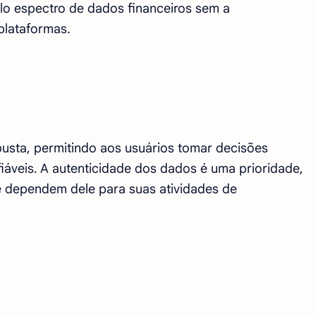
o espectro de dados financeiros sem a
plataformas.
usta, permitindo aos usuários tomar decisões
áveis. A autenticidade dos dados é uma prioridade,
e dependem dele para suas atividades de