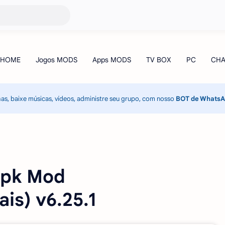
has, baixe músicas, vídeos, administre seu grupo, com nosso
BOT de Whats
Apk Mod
is) v6.25.1