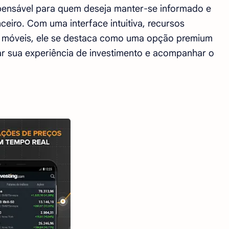
pensável para quem deseja manter-se informado e
eiro. Com uma interface intuitiva, recursos
s móveis, ele se destaca como uma opção premium
ar sua experiência de investimento e acompanhar o