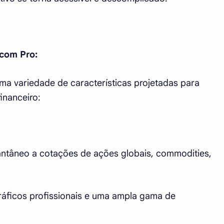
.com Pro:
ma variedade de características projetadas para
inanceiro:
antâneo a cotações de ações globais, commodities,
áficos profissionais e uma ampla gama de