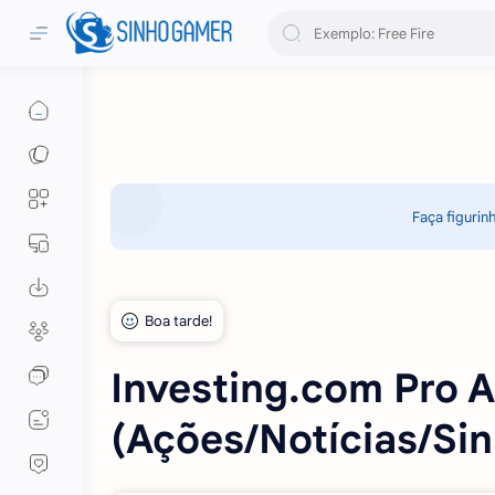
Faça figurin
Investing.com Pro 
(Ações/Notícias/Sina