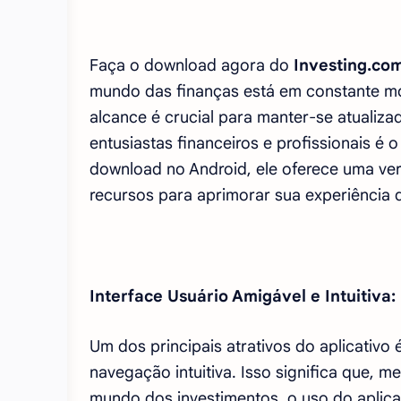
Faça o download agora do
Investing.com
mundo das finanças está em constante mo
alcance é crucial para manter-se atualiz
entusiastas financeiros e profissionais é o
download no Android, ele oferece uma v
recursos para aprimorar sua experiência 
Interface Usuário Amigável e Intuitiva:
Um dos principais atrativos do aplicativo 
navegação intuitiva. Isso significa que
mundo dos investimentos, o uso do aplica