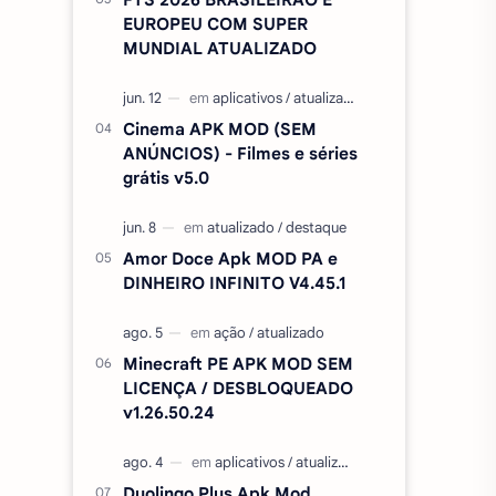
EUROPEU COM SUPER
MUNDIAL ATUALIZADO
Cinema APK MOD (SEM
ANÚNCIOS) - Filmes e séries
grátis v5.0
Amor Doce Apk MOD PA e
DINHEIRO INFINITO V4.45.1
Minecraft PE APK MOD SEM
LICENÇA / DESBLOQUEADO
v1.26.50.24
Duolingo Plus Apk Mod,