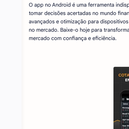
O app no Android é uma ferramenta indis
tomar decisões acertadas no mundo financ
avançados e otimização para dispositivo
no mercado. Baixe-o hoje para transform
mercado com confiança e eficiência.