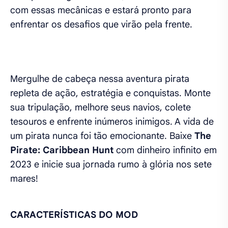
com essas mecânicas e estará pronto para
enfrentar os desafios que virão pela frente.
Mergulhe de cabeça nessa aventura pirata
repleta de ação, estratégia e conquistas. Monte
sua tripulação, melhore seus navios, colete
tesouros e enfrente inúmeros inimigos. A vida de
um pirata nunca foi tão emocionante. Baixe
The
Pirate: Caribbean Hunt
com dinheiro infinito em
2023 e inicie sua jornada rumo à glória nos sete
mares!
CARACTERÍSTICAS DO MOD