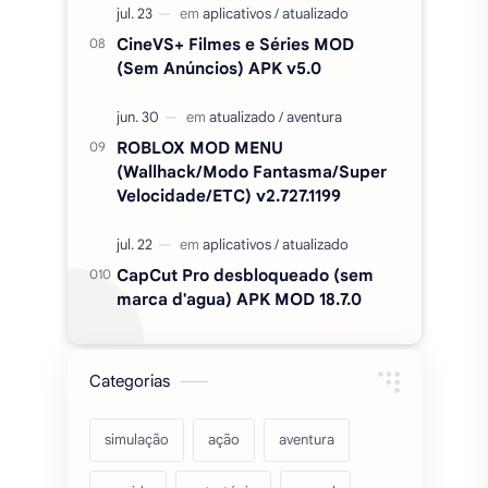
CineVS+ Filmes e Séries MOD
(Sem Anúncios) APK v5.0
ROBLOX MOD MENU
(Wallhack/Modo Fantasma/Super
Velocidade/ETC) v2.727.1199
CapCut Pro desbloqueado (sem
marca d'agua) APK MOD 18.7.0
Categorias
simulação
ação
aventura