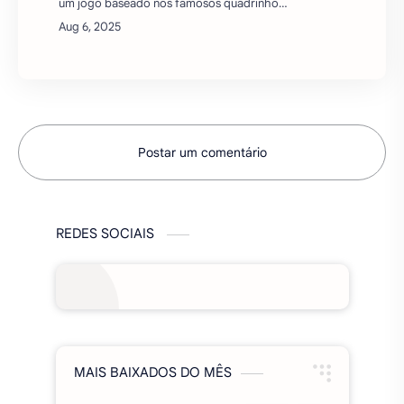
um jogo baseado nos famosos quadrinhos
de anime sobre as aventuras de piratas. O
projeto de jogabilidade é uma mistura de
estratégia basea…
Postar um comentário
REDES SOCIAIS
MAIS BAIXADOS DO MÊS