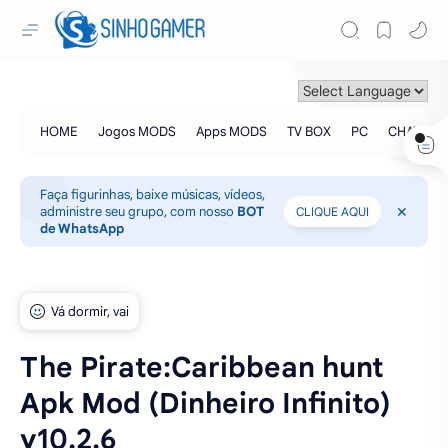
Faça figurinhas, baixe músicas, vídeos,
administre seu grupo, com nosso
BOT
CLIQUE AQUI
de WhatsApp
The Pirate:Caribbean hunt
Apk Mod (Dinheiro Infinito)
v10.2.6