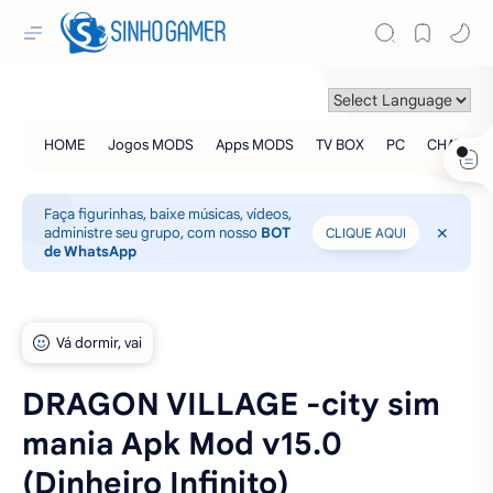
Faça figurinhas, baixe músicas, vídeos,
administre seu grupo, com nosso
BOT
CLIQUE AQUI
de WhatsApp
DRAGON VILLAGE -city sim
mania Apk Mod v15.0
(Dinheiro Infinito)