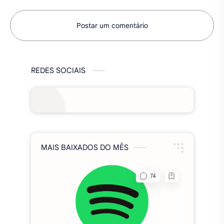
MAIS BAIXADOS DO MÊS
Spotify Premium MOD 2026,
(Funcionando), apk v9.1.60.1970
Fixa Club Brasil MOD APK