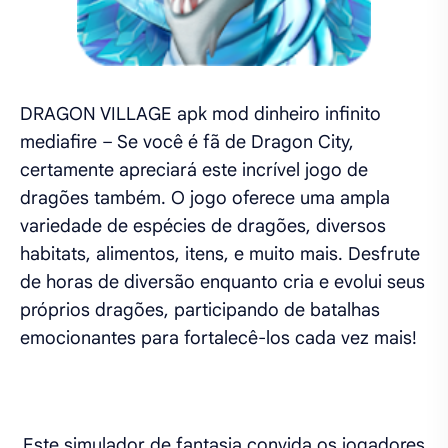
DRAGON VILLAGE apk mod dinheiro infinito
mediafire – Se você é fã de Dragon City,
certamente apreciará este incrível jogo de
dragões também. O jogo oferece uma ampla
variedade de espécies de dragões, diversos
habitats, alimentos, itens, e muito mais. Desfrute
de horas de diversão enquanto cria e evolui seus
próprios dragões, participando de batalhas
emocionantes para fortalecê-los cada vez mais!
Este simulador de fantasia convida os jogadores