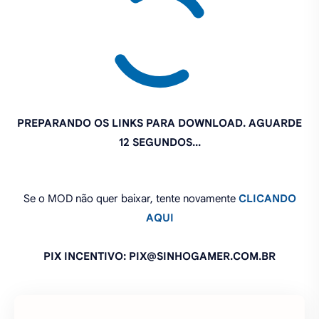
11 SEGUNDOS...
Se o MOD não quer baixar, tente novamente
CLICANDO
AQUI
PIX INCENTIVO: PIX@SINHOGAMER.COM.BR
O que você achou deste MOD?
Compartilhe:
FAZER UM COMENTÁRIO