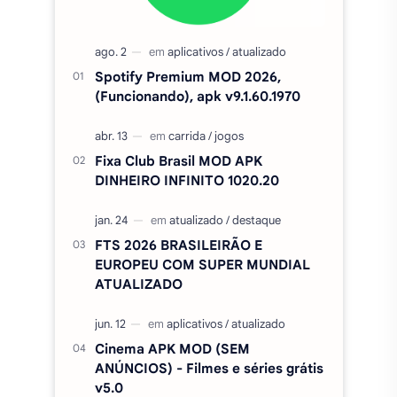
DINHEIRO INFINITO 1020.20
FTS 2026 BRASILEIRÃO E
EUROPEU COM SUPER MUNDIAL
ATUALIZADO
Cinema APK MOD (SEM
ANÚNCIOS) - Filmes e séries grátis
v5.0
Amor Doce Apk MOD PA e
DINHEIRO INFINITO V4.45.1
Duolingo Plus Apk Mod, Premium,
desbloqueado v6.91.3