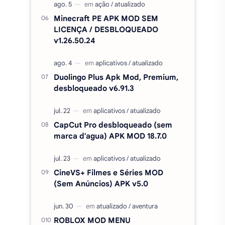
Minecraft PE APK MOD SEM
LICENÇA / DESBLOQUEADO
v1.26.50.24
Duolingo Plus Apk Mod, Premium,
desbloqueado v6.91.3
CapCut Pro desbloqueado (sem
marca d'agua) APK MOD 18.7.0
CineVS+ Filmes e Séries MOD
(Sem Anúncios) APK v5.0
ROBLOX MOD MENU