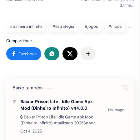
#dinheiro infinito
#estratégia
#jogos
#mods
Baixe também
Baixar Prison Life : Idle Game Apk
Mod (Dinheiro Infinito) v44.0.0
🔒 Baixar Prison Life: Idle Game Apk Mod
(Dinheiro Infinito) Atualizado 2025Se você
sempre quis saber como é gerenciar uma
prisão, o jogo Prison Life: Idle Game vai te