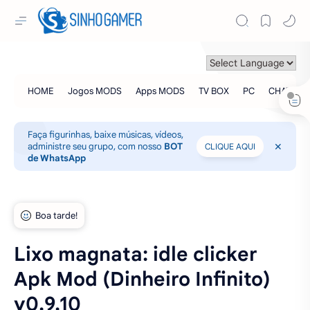
Faça figurinhas, baixe músicas, vídeos,
administre seu grupo, com nosso
BOT
CLIQUE AQUI
de WhatsApp
Lixo magnata: idle clicker
Apk Mod (Dinheiro Infinito)
v0.9.10