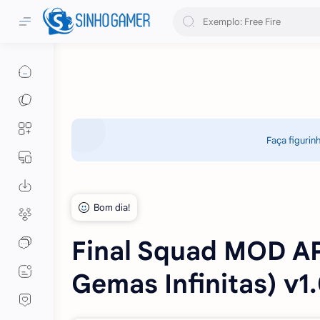
Faça figurin
Final Squad MOD APK
Gemas Infinitas) v1