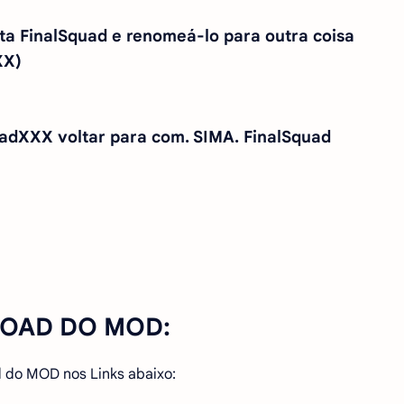
ta FinalSquad e renomeá-lo para outra coisa
XX)
uadXXX voltar para com. SIMA. FinalSquad
OAD DO MOD:
 do MOD nos Links abaixo: