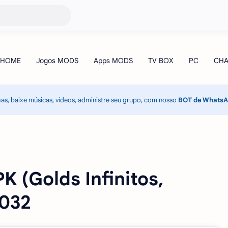
has, baixe músicas, vídeos, administre seu grupo, com nosso
BOT de Whats
 (Golds Infinitos,
.032