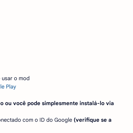
e usar o mod
le Play
ixo ou você pode simplesmente instalá-lo via
conectado com o ID do Google
(verifique se a