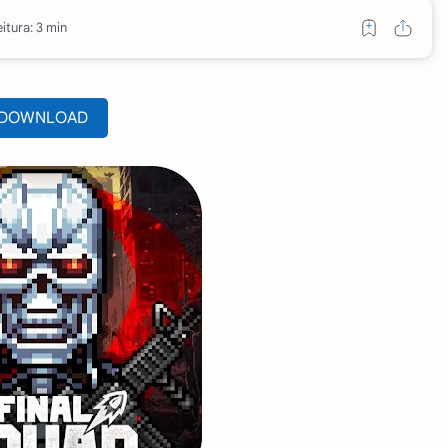
itura: 3 min
DOWNLOAD