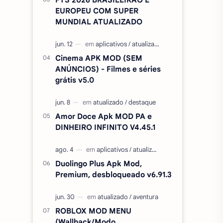
EUROPEU COM SUPER
MUNDIAL ATUALIZADO
Cinema APK MOD (SEM
ANÚNCIOS) - Filmes e séries
grátis v5.0
Amor Doce Apk MOD PA e
DINHEIRO INFINITO V4.45.1
Duolingo Plus Apk Mod,
Premium, desbloqueado v6.91.3
ROBLOX MOD MENU
(Wallhack/Modo