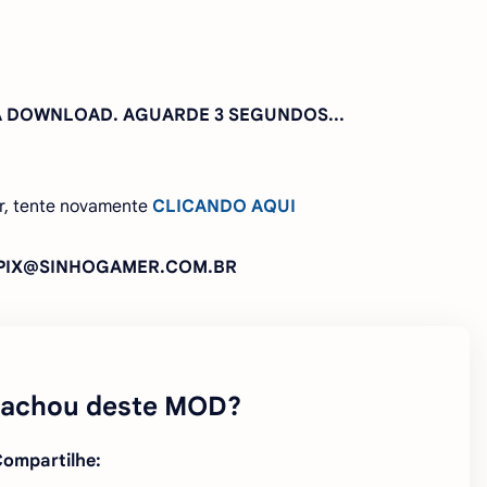
RA DOWNLOAD. AGUARDE
2 SEGUNDOS...
r, tente novamente
CLICANDO AQUI
: PIX@SINHOGAMER.COM.BR
 achou deste MOD?
ompartilhe: