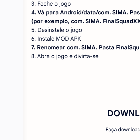
3. Feche o jogo
4. Vá para Android/data/com. SIMA. Pas
(por exemplo, com. SIMA. FinalSquadX
5. Desinstale o jogo
6. Instale MOD APK
7. Renomear com. SIMA. Pasta FinalSq
8. Abra o jogo e divirta-se
DOWNL
Faça download