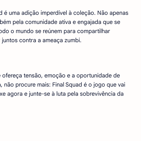
ad é uma adição imperdível à coleção. Não apenas
ambém pela comunidade ativa e engajada que se
todo o mundo se reúnem para compartilhar
tar juntos contra a ameaça zumbi.
 ofereça tensão, emoção e a oportunidade de
, não procure mais: Final Squad é o jogo que vai
e agora e junte-se à luta pela sobrevivência da