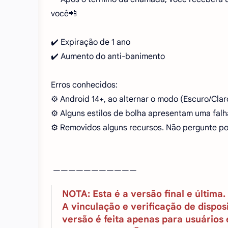
você📲
✔️ Expiração de 1 ano
✔️ Aumento do anti-banimento
Erros conhecidos:
⚙️ Android 14+, ao alternar o modo (Escuro/Cla
⚙️ Alguns estilos de bolha apresentam uma falh
⚙️ Removidos alguns recursos. Não pergunte por
———————————
NOTA: Esta é a versão final e última
A vinculação e verificação de dispos
versão é feita apenas para usuários 