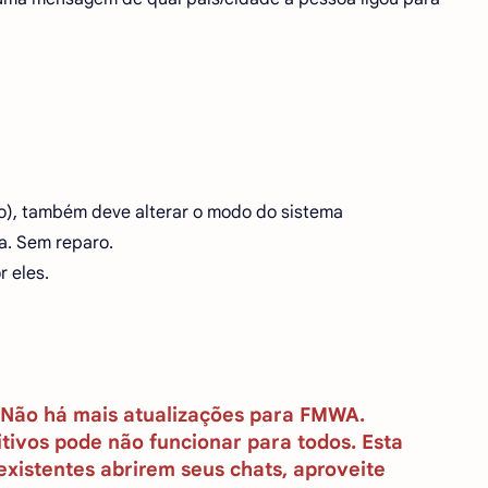
ro), também deve alterar o modo do sistema
a. Sem reparo.
 eles.
. Não há mais atualizações para FMWA.
itivos pode não funcionar para todos. Esta
existentes abrirem seus chats, aproveite