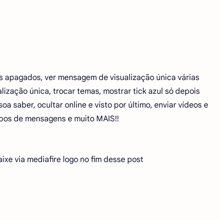
 apagados, ver mensagem de visualização única várias
lização única, trocar temas, mostrar tick azul só depois
 saber, ocultar online e visto por último, enviar vídeos e
upos de mensagens e muito MAIS!!
xe via mediafire logo no fim desse post