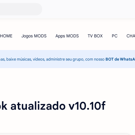
has, baixe músicas, vídeos, administre seu grupo, com nosso
BOT de Whats
 atualizado v10.10f