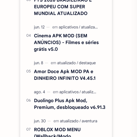
EUROPEU COM SUPER
MUNDIAL ATUALIZADO
Cinema APK MOD (SEM
ANÚNCIOS) - Filmes e séries
grátis v5.0
Amor Doce Apk MOD PA e
DINHEIRO INFINITO V4.45.1
Duolingo Plus Apk Mod,
Premium, desbloqueado v6.91.3
ROBLOX MOD MENU
(Wallhack/Modo