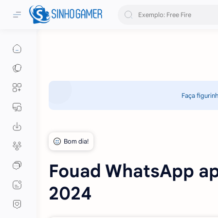
Faça figurin
Fouad WhatsApp apk
2024