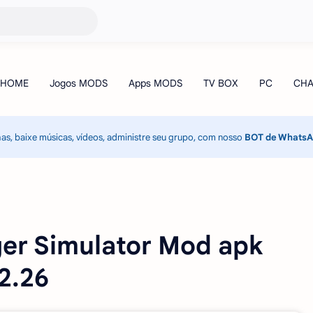
has, baixe músicas, vídeos, administre seu grupo, com nosso
BOT de Whats
er Simulator Mod apk
.2.26