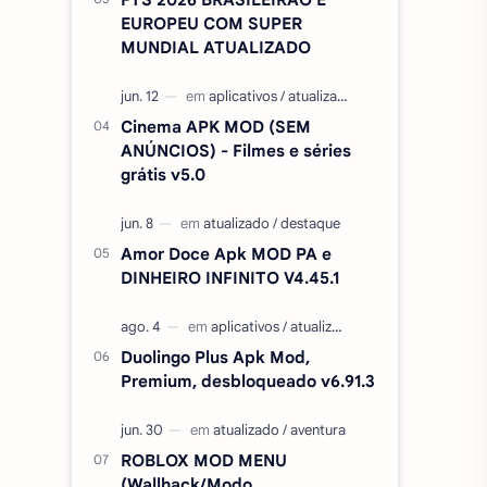
EUROPEU COM SUPER
MUNDIAL ATUALIZADO
Cinema APK MOD (SEM
ANÚNCIOS) - Filmes e séries
grátis v5.0
Amor Doce Apk MOD PA e
DINHEIRO INFINITO V4.45.1
Duolingo Plus Apk Mod,
Premium, desbloqueado v6.91.3
ROBLOX MOD MENU
(Wallhack/Modo