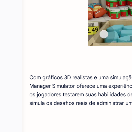
Com gráficos 3D realistas e uma simulaçã
Manager Simulator oferece uma experiênci
os jogadores testarem suas habilidades d
simula os desafios reais de administrar 