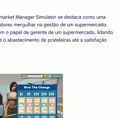
market Manager Simulator se destaca como uma
gadores mergulhar na gestão de um supermercado.
rem o papel de gerente de um supermercado, lidando
o abastecimento de prateleiras até a satisfação