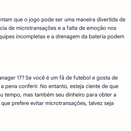
pontam que o jogo pode ser uma maneira divertida de
cia de microtransações e a falta de emoção nos
quipes incompletas e a drenagem da bateria podem
nager 17? Se você é um fã de futebol e gosta de
a pena conferir. No entanto, esteja ciente de que
eu tempo, mas também seu dinheiro para obter a
que prefere evitar microtransações, talvez seja