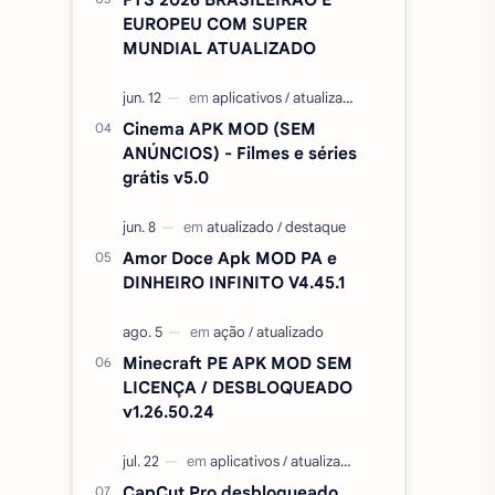
EUROPEU COM SUPER
MUNDIAL ATUALIZADO
Cinema APK MOD (SEM
ANÚNCIOS) - Filmes e séries
grátis v5.0
Amor Doce Apk MOD PA e
DINHEIRO INFINITO V4.45.1
Minecraft PE APK MOD SEM
LICENÇA / DESBLOQUEADO
v1.26.50.24
CapCut Pro desbloqueado