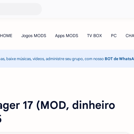
has, baixe músicas, vídeos, administre seu grupo, com nosso
BOT de Whats
er 17 (MOD, dinheiro
5