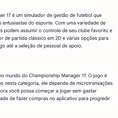
r 17 é um simulador de gestão de futebol que
s entusiastas do esporte. Com uma variedade de
es podem assumir o controle de seu clube favorito e
or de partida clássico em 2D e várias opções para
go até a seleção de pessoal de apoio.
 no mundo do Championship Manager 17. O jogo é
os nesta categoria, ele depende de microtransações
embora você possa começar a jogar sem gastar
ade de fazer compras no aplicativo para progredir