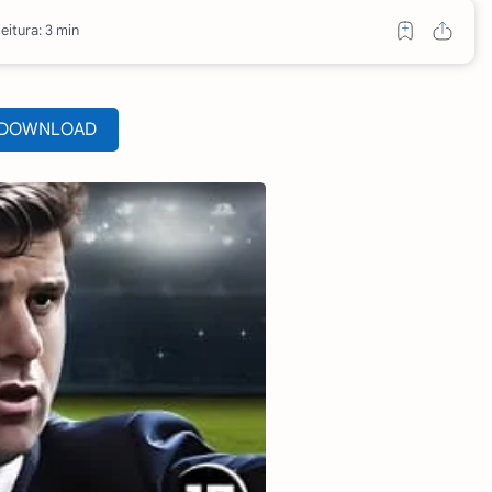
eitura: 3 min
DOWNLOAD