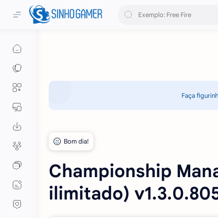
Faça figurin
Championship Manag
ilimitado) v1.3.0.80