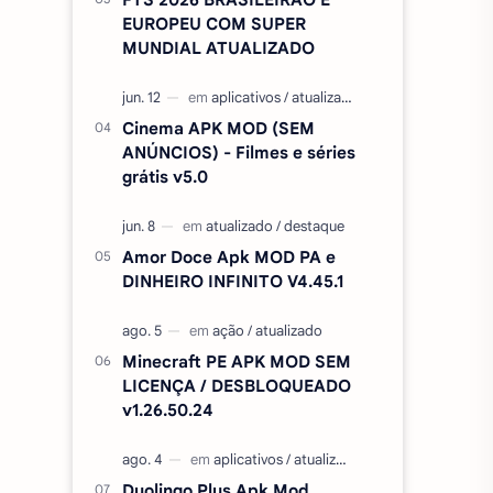
EUROPEU COM SUPER
MUNDIAL ATUALIZADO
Cinema APK MOD (SEM
ANÚNCIOS) - Filmes e séries
grátis v5.0
Amor Doce Apk MOD PA e
DINHEIRO INFINITO V4.45.1
Minecraft PE APK MOD SEM
LICENÇA / DESBLOQUEADO
v1.26.50.24
Duolingo Plus Apk Mod,