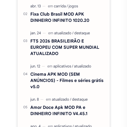
Spotify Premium MOD 2026,
(Funcionando), apk v9.1.60.1970
Fixa Club Brasil MOD APK
DINHEIRO INFINITO 1020.20
FTS 2026 BRASILEIRÃO E
EUROPEU COM SUPER MUNDIAL
ATUALIZADO
Cinema APK MOD (SEM