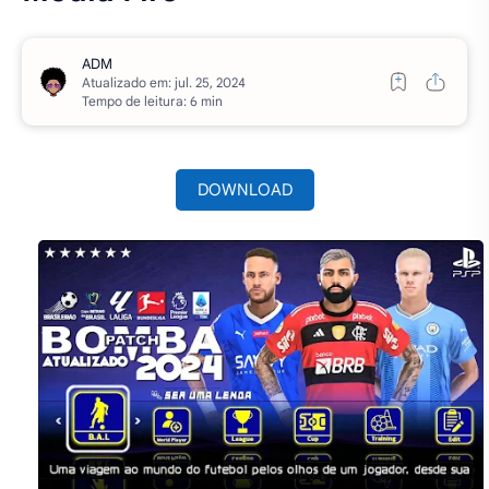
Atualizado em:
Tempo de leitura: 6 min
DOWNLOAD