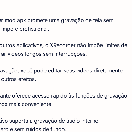
der mod apk promete uma gravação de tela sem
impo e profissional.
outros aplicativos, o XRecorder não impõe limites de
ar vídeos longos sem interrupções.
gravação, você pode editar seus vídeos diretamente
 outros efeitos.
tuante oferece acesso rápido às funções de gravação
inda mais conveniente.
tivo suporta a gravação de áudio interno,
laro e sem ruídos de fundo.