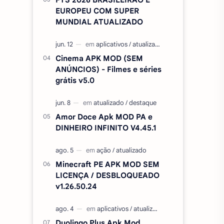
EUROPEU COM SUPER
MUNDIAL ATUALIZADO
Cinema APK MOD (SEM
ANÚNCIOS) - Filmes e séries
grátis v5.0
Amor Doce Apk MOD PA e
DINHEIRO INFINITO V4.45.1
Minecraft PE APK MOD SEM
LICENÇA / DESBLOQUEADO
v1.26.50.24
Duolingo Plus Apk Mod,