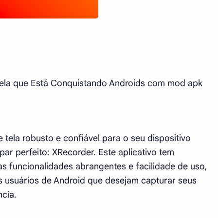
Tela que Está Conquistando Androids com mod apk
tela robusto e confiável para o seu dispositivo
ar perfeito: XRecorder. Este aplicativo tem
 funcionalidades abrangentes e facilidade de uso,
s usuários de Android que desejam capturar seus
ncia.