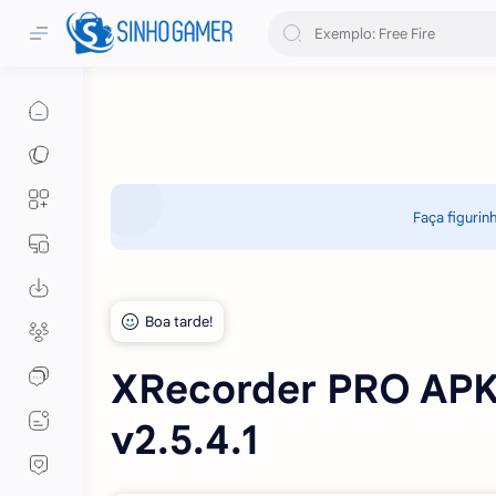
Faça figurin
XRecorder PRO AP
v2.5.4.1