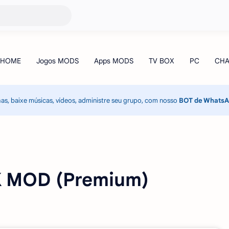
has, baixe músicas, vídeos, administre seu grupo, com nosso
BOT de Whats
K MOD (Premium)