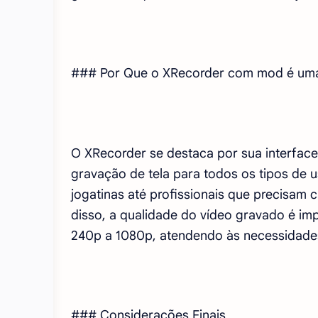
### Por Que o XRecorder com mod é uma
O XRecorder se destaca por sua interface i
gravação de tela para todos os tipos de 
jogatinas até profissionais que precisam 
disso, a qualidade do vídeo gravado é i
240p a 1080p, atendendo às necessidades
### Considerações Finais