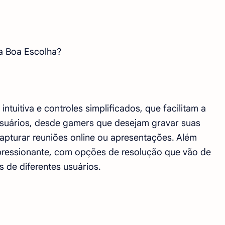
 Boa Escolha?
ntuitiva e controles simplificados, que facilitam a
usuários, desde gamers que desejam gravar suas
capturar reuniões online ou apresentações. Além
mpressionante, com opções de resolução que vão de
 de diferentes usuários.