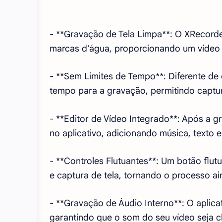
- **Gravação de Tela Limpa**: O XRecor
marcas d'água, proporcionando um vídeo l
- **Sem Limites de Tempo**: Diferente de 
tempo para a gravação, permitindo captur
- **Editor de Vídeo Integrado**: Após a 
no aplicativo, adicionando música, texto e
- **Controles Flutuantes**: Um botão flu
e captura de tela, tornando o processo a
- **Gravação de Áudio Interno**: O aplica
garantindo que o som do seu vídeo seja c