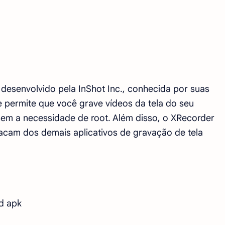
desenvolvido pela InShot Inc., conhecida por suas
e permite que você grave vídeos da tela do seu
 sem a necessidade de root. Além disso, o XRecorder
acam dos demais aplicativos de gravação de tela
d apk