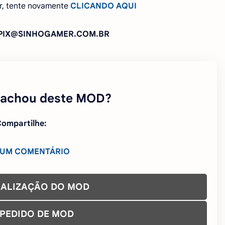
r, tente novamente
CLICANDO AQUI
: PIX@SINHOGAMER.COM.BR
 achou deste MOD?
ompartilhe:
 UM COMENTÁRIO
UALIZAÇÃO DO MOD
 PEDIDO DE MOD