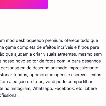
com mod desbloqueado premium, oferece tudo que
a gama completa de efeitos incríveis e filtros para
ção que ajudam a criar visuais atraentes, mesmo sem
e nosso novo editor de fotos com IA para desenhos
m personagem de desenho animado impressionante.
desfocar fundos, aprimorar imagens e escrever textos
. Com a edição de fotos, você pode compartilhar
te no Instagram, Whatsapp, Facebook, etc. Libere
fissional!