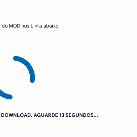
 do MOD nos Links abaixo:
A DOWNLOAD. AGUARDE
11 SEGUNDOS...