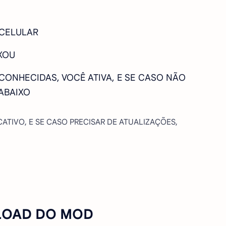
 CELULAR
XOU
SCONHECIDAS, VOCÊ ATIVA, E SE CASO NÃO
ABAIXO
CATIVO, E SE CASO PRECISAR DE ATUALIZAÇÕES,
OAD DO MOD