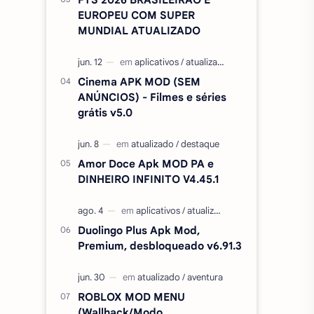
EUROPEU COM SUPER
MUNDIAL ATUALIZADO
Cinema APK MOD (SEM
ANÚNCIOS) - Filmes e séries
grátis v5.0
Amor Doce Apk MOD PA e
DINHEIRO INFINITO V4.45.1
Duolingo Plus Apk Mod,
Premium, desbloqueado v6.91.3
ROBLOX MOD MENU
(Wallhack/Modo