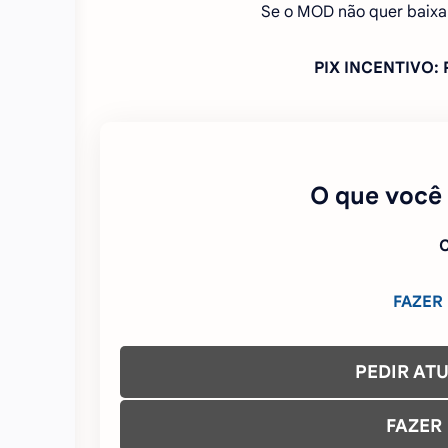
Se o MOD não quer baixa
PIX INCENTIVO
O que você
C
FAZER
PEDIR AT
FAZER