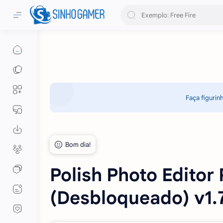
Faça figurin
Polish Photo Edito
(Desbloqueado) v1.