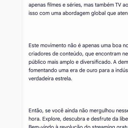
apenas filmes e séries, mas também TV ao
isso com uma abordagem global que atend
Este movimento não é apenas uma boa no
criadores de conteúdo, que encontram n
público mais amplo e diversificado. A de
fomentando uma era de ouro para a indúst
verdadeira estrela.
Então, se você ainda não mergulhou nesse
hora. Explore, descubra e desfrute da libe
Bem-vindo à revolução do streaming gratui