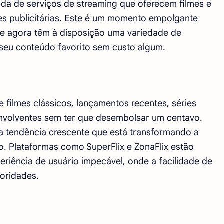
nda de serviços de streaming que oferecem filmes e
ões publicitárias. Este é um momento empolgante
que agora têm à disposição uma variedade de
 seu conteúdo favorito sem custo algum.
 filmes clássicos, lançamentos recentes, séries
envolventes sem ter que desembolsar um centavo.
a tendência crescente que está transformando a
 Plataformas como SuperFlix e ZonaFlix estão
riência de usuário impecável, onde a facilidade de
oridades.