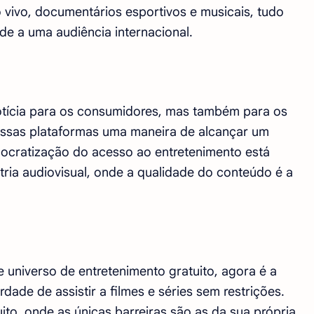
 vivo, documentários esportivos e musicais, tudo
e a uma audiência internacional.
tícia para os consumidores, mas também para os
essas plataformas uma maneira de alcançar um
mocratização do acesso ao entretenimento está
ria audiovisual, onde a qualidade do conteúdo é a
 universo de entretenimento gratuito, agora é a
rdade de assistir a filmes e séries sem restrições.
to, onde as únicas barreiras são as da sua própria