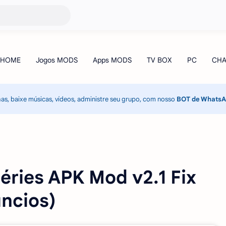
has, baixe músicas, vídeos, administre seu grupo, com nosso
BOT de Whats
 Séries APK Mod v2.1 Fix
ncios)