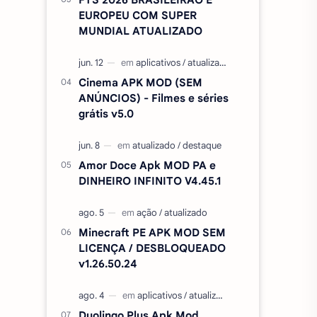
EUROPEU COM SUPER
MUNDIAL ATUALIZADO
Cinema APK MOD (SEM
ANÚNCIOS) - Filmes e séries
grátis v5.0
Amor Doce Apk MOD PA e
DINHEIRO INFINITO V4.45.1
Minecraft PE APK MOD SEM
LICENÇA / DESBLOQUEADO
v1.26.50.24
Duolingo Plus Apk Mod,