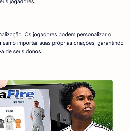
seus jogadores.
alização. Os jogadores podem personalizar o
 mesmo importar suas próprias criações, garantindo
iva de seus donos.