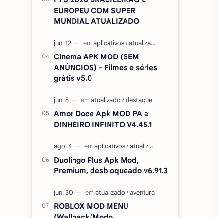
EUROPEU COM SUPER
MUNDIAL ATUALIZADO
Cinema APK MOD (SEM
ANÚNCIOS) - Filmes e séries
grátis v5.0
Amor Doce Apk MOD PA e
DINHEIRO INFINITO V4.45.1
Duolingo Plus Apk Mod,
Premium, desbloqueado v6.91.3
ROBLOX MOD MENU
(Wallhack/Modo