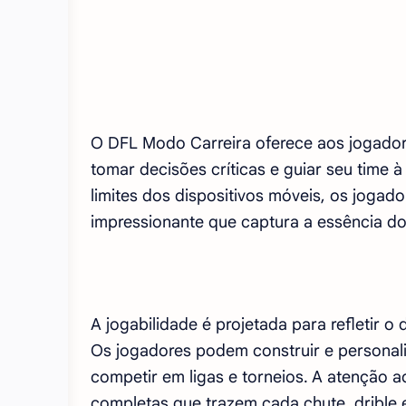
O DFL Modo Carreira oferece aos jogadore
tomar decisões críticas e guiar seu time à
limites dos dispositivos móveis, os joga
impressionante que captura a essência 
A jogabilidade é projetada para refletir
Os jogadores podem construir e personali
competir em ligas e torneios. A atenção 
completas que trazem cada chute, dribl