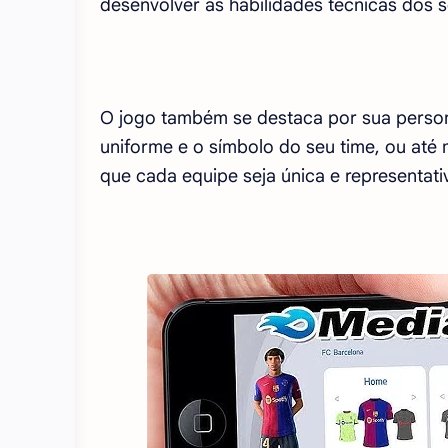
desenvolver as habilidades técnicas dos 
O jogo também se destaca por sua person
uniforme e o símbolo do seu time, ou até
que cada equipe seja única e representat