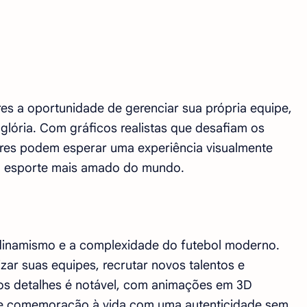
s a oportunidade de gerenciar sua própria equipe,
 glória. Com gráficos realistas que desafiam os
dores podem esperar uma experiência visualmente
do esporte mais amado do mundo.
 o dinamismo e a complexidade do futebol moderno.
zar suas equipes, recrutar novos talentos e
aos detalhes é notável, com animações em 3D
e e comemoração à vida com uma autenticidade sem