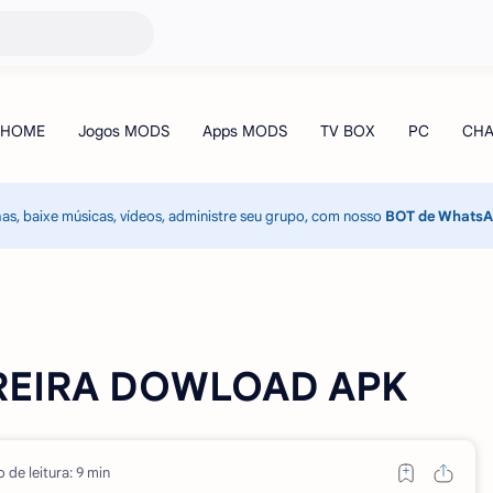
has, baixe músicas, vídeos, administre seu grupo, com nosso
BOT de Whats
REIRA DOWLOAD APK
 de leitura: 9 min