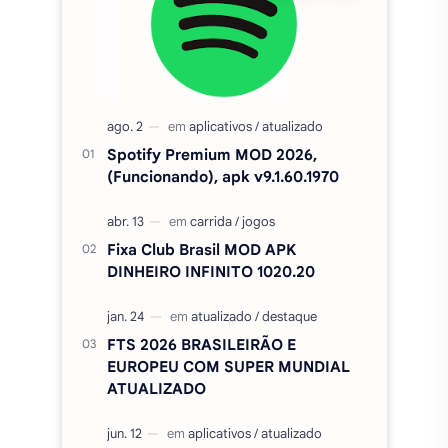
Fixa Club Brasil MOD APK
DINHEIRO INFINITO 1020.20
FTS 2026 BRASILEIRÃO E
EUROPEU COM SUPER MUNDIAL
ATUALIZADO
Cinema APK MOD (SEM
ANÚNCIOS) - Filmes e séries grátis
v5.0
Amor Doce Apk MOD PA e
DINHEIRO INFINITO V4.45.1