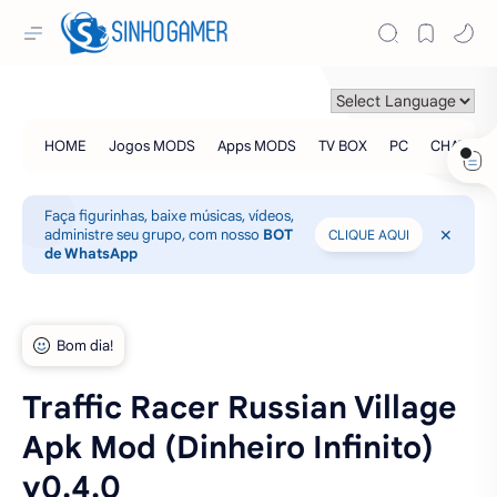
Faça figurinhas, baixe músicas, vídeos,
administre seu grupo, com nosso
BOT
CLIQUE AQUI
de WhatsApp
Traffic Racer Russian Village
Apk Mod (Dinheiro Infinito)
v0.4.0