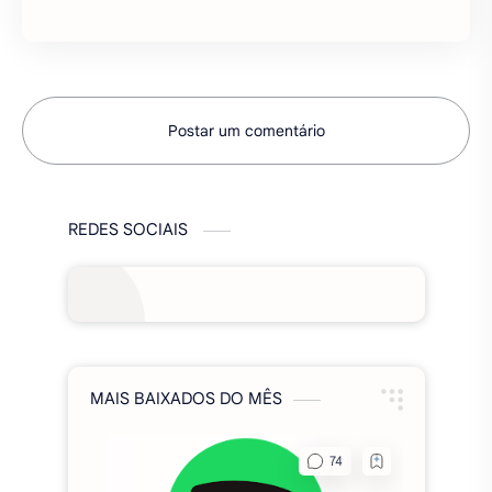
REDES SOCIAIS
MAIS BAIXADOS DO MÊS
Spotify Premium MOD 2026,
(Funcionando), apk v9.1.60.1970