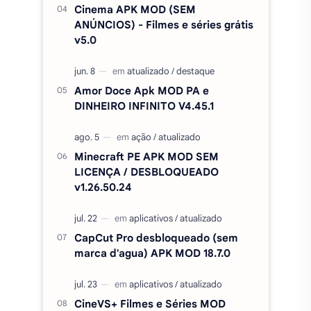
Minecraft PE APK MOD SEM
LICENÇA / DESBLOQUEADO
v1.26.50.24
CapCut Pro desbloqueado (sem
marca d'agua) APK MOD 18.7.0
CineVS+ Filmes e Séries MOD
(Sem Anúncios) APK v5.0
Duolingo Plus Apk Mod, Premium,
desbloqueado v6.91.3
ROBLOX MOD MENU