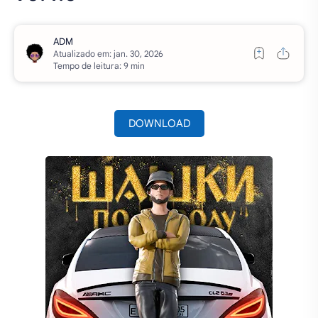
Atualizado em:
Tempo de leitura: 9 min
DOWNLOAD