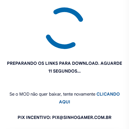
PREPARANDO OS LINKS PARA DOWNLOAD. AGUARDE
10 SEGUNDOS...
Se o MOD não quer baixar, tente novamente
CLICANDO
AQUI
PIX INCENTIVO: PIX@SINHOGAMER.COM.BR
O que você achou deste MOD?
Compartilhe: