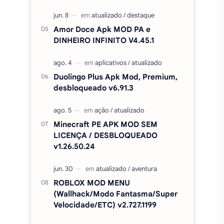
Amor Doce Apk MOD PA e
DINHEIRO INFINITO V4.45.1
Duolingo Plus Apk Mod, Premium,
desbloqueado v6.91.3
Minecraft PE APK MOD SEM
LICENÇA / DESBLOQUEADO
v1.26.50.24
ROBLOX MOD MENU
(Wallhack/Modo Fantasma/Super
Velocidade/ETC) v2.727.1199