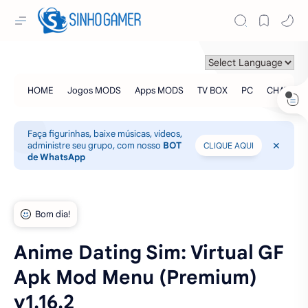
Faça figurinhas, baixe músicas, vídeos,
administre seu grupo, com nosso
BOT
CLIQUE AQUI
de WhatsApp
Anime Dating Sim: Virtual GF
Apk Mod Menu (Premium)
v1.16.2