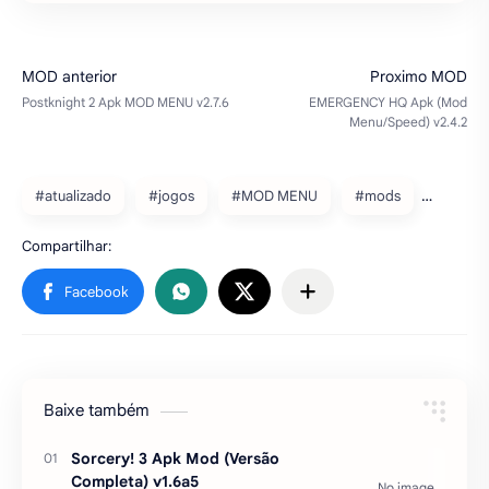
#atualizado
#jogos
#MOD MENU
#mods
Baixe também
Sorcery! 3 Apk Mod (Versão
Completa) v1.6a5