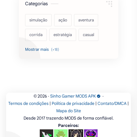
desbloqueado v6.91.3
ROBLOX MOD MENU
(Wallhack/Modo Fantasma/Super
Velocidade/ETC) v2.727.1199
Categorias
simulação
ação
aventura
corrida
estratégia
casual
acarde
esportes
filmes
fps
IPTV
futebol
romance
mundo aberto
sobrevivência