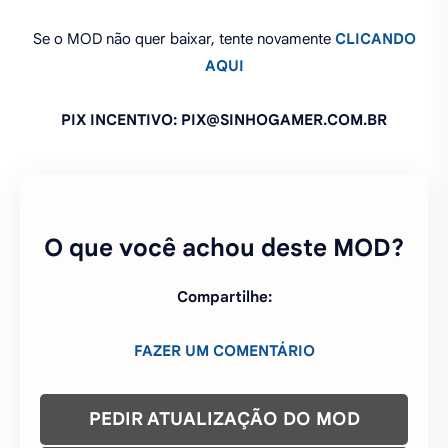
PREPARANDO OS LINKS PARA DOWNLOAD. AGUARDE
11 SEGUNDOS...
Se o MOD não quer baixar, tente novamente
CLICANDO
AQUI
PIX INCENTIVO: PIX@SINHOGAMER.COM.BR
O que você achou deste MOD?