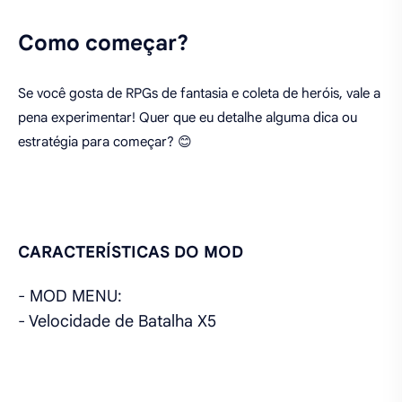
Como começar?
Se você gosta de RPGs de fantasia e coleta de heróis, vale a
pena experimentar! Quer que eu detalhe alguma dica ou
estratégia para começar? 😊
CARACTERÍSTICAS DO MOD
-
MOD MENU:
- Velocidade de Batalha X5