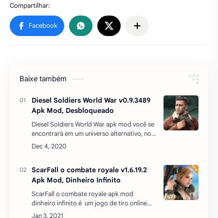
#atualizado
#jogos
#mods
#RPG
Baixe também
Diesel Soldiers World War v0.9.3489
Apk Mod, Desbloqueado
Diesel Soldiers World War apk mod você se