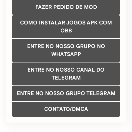
Compartilhe:
FAZER UM COMENTÁRIO
PEDIR ATUALIZAÇÃO DO MOD
FAZER PEDIDO DE MOD
COMO INSTALAR JOGOS APK COM
OBB
ENTRE NO NOSSO GRUPO NO
WHATSAPP
ENTRE NO NOSSO CANAL DO
TELEGRAM