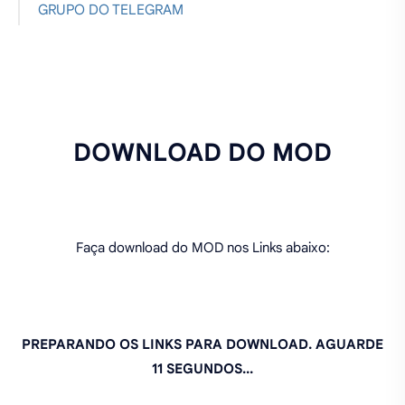
GRUPO DO TELEGRAM
DOWNLOAD DO MOD
Faça download do MOD nos Links abaixo: