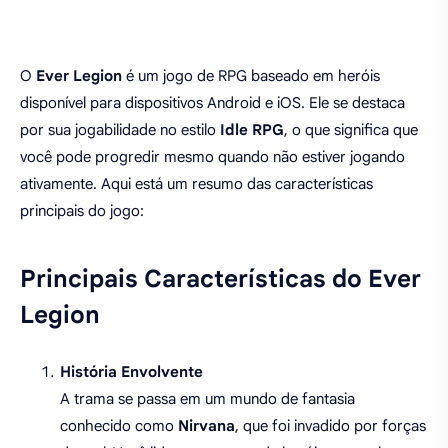
O
Ever Legion
é um jogo de RPG baseado em heróis
disponível para dispositivos Android e iOS. Ele se destaca
por sua jogabilidade no estilo
Idle RPG
, o que significa que
você pode progredir mesmo quando não estiver jogando
ativamente. Aqui está um resumo das características
principais do jogo:
Principais Características do Ever
Legion
História Envolvente
A trama se passa em um mundo de fantasia
conhecido como
Nirvana
, que foi invadido por forças