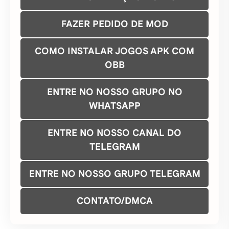
WHATSAPP
ENTRE NO NOSSO CANAL DO
TELEGRAM
ENTRE NO NOSSO GRUPO TELEGRAM
CONTATO/DMCA
Baixe nosso aplicativo gratuito na Google Play
Store e tenha mais de 5 mil mods grátis para
baixar em seu celular Android e de forma rápido e
fácil. Baixe agora!