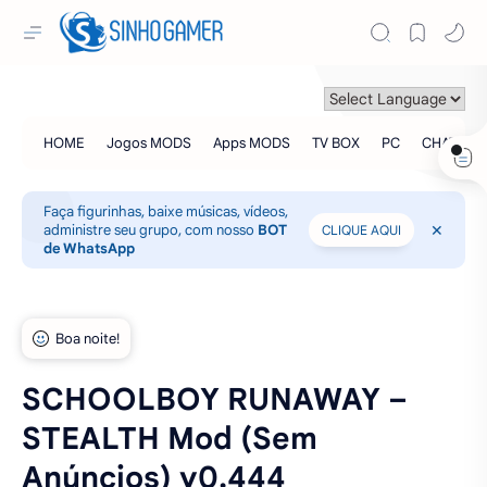
Faça figurinhas, baixe músicas, vídeos,
administre seu grupo, com nosso
BOT
CLIQUE AQUI
de WhatsApp
SCHOOLBOY RUNAWAY –
STEALTH Mod (Sem
Anúncios) v0.444