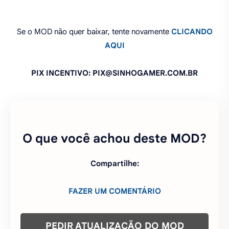
O que você achou deste MOD?
Compartilhe:
FAZER UM COMENTÁRIO
PEDIR ATUALIZAÇÃO DO MOD
FAZER PEDIDO DE MOD
COMO INSTALAR JOGOS APK COM
OBB
ENTRE NO NOSSO GRUPO NO