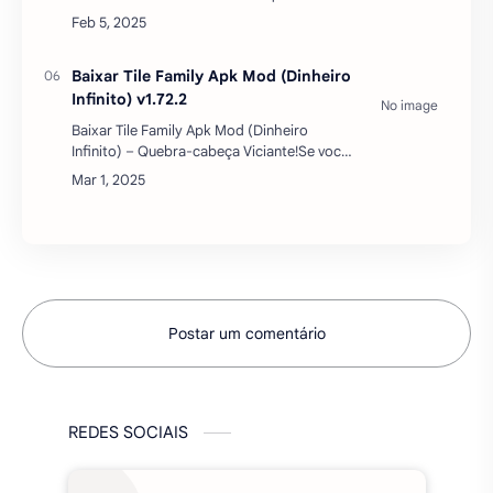
excelente esco…
Postar um comentário
REDES SOCIAIS
MAIS BAIXADOS DO MÊS