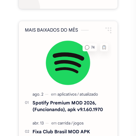
Spotify Premium MOD 2026,
(Funcionando), apk v9.1.60.1970
Fixa Club Brasil MOD APK
DINHEIRO INFINITO 1020.20
FTS 2026 BRASILEIRÃO E
EUROPEU COM SUPER MUNDIAL
ATUALIZADO