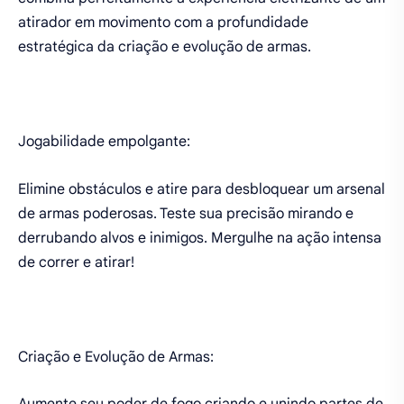
atirador em movimento com a profundidade
estratégica da criação e evolução de armas.
Jogabilidade empolgante:
Elimine obstáculos e atire para desbloquear um arsenal
de armas poderosas. Teste sua precisão mirando e
derrubando alvos e inimigos. Mergulhe na ação intensa
de correr e atirar!
Criação e Evolução de Armas: