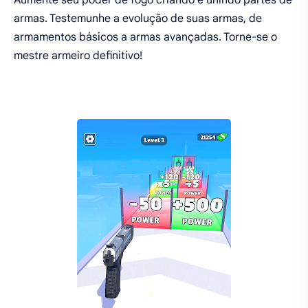
Aumente seu poder de fogo criando e unindo partes de
armas. Testemunhe a evolução de suas armas, de
armamentos básicos a armas avançadas. Torne-se o
mestre armeiro definitivo!