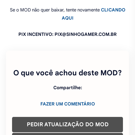
Se o MOD não quer baixar, tente novamente
CLICANDO
AQUI
PIX INCENTIVO: PIX@SINHOGAMER.COM.BR
O que você achou deste MOD?
Compartilhe:
FAZER UM COMENTÁRIO
PEDIR ATUALIZAÇÃO DO MOD