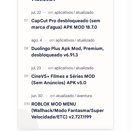
CapCut Pro desbloqueado (sem
marca d'agua) APK MOD 18.7.0
Duolingo Plus Apk Mod, Premium,
desbloqueado v6.91.3
CineVS+ Filmes e Séries MOD
(Sem Anúncios) APK v5.0
ROBLOX MOD MENU
(Wallhack/Modo Fantasma/Super
Velocidade/ETC) v2.727.1199