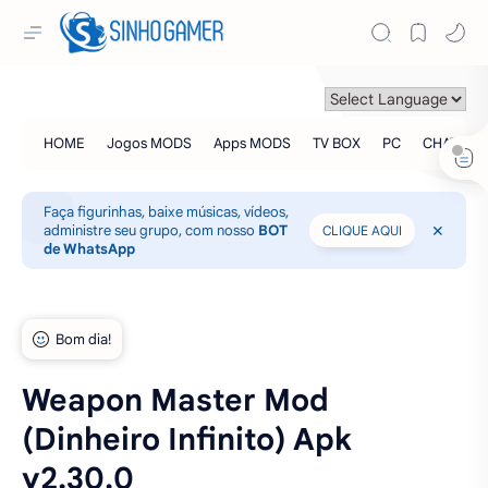
Faça figurinhas, baixe músicas, vídeos,
administre seu grupo, com nosso
BOT
CLIQUE AQUI
de WhatsApp
Weapon Master Mod
(Dinheiro Infinito) Apk
v2.30.0