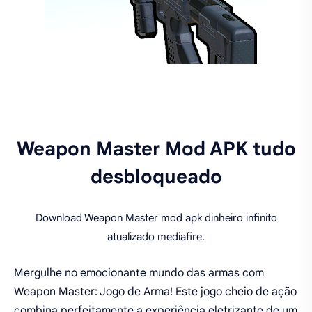
Weapon Master Mod APK tudo
desbloqueado
Download Weapon Master mod apk dinheiro infinito
atualizado mediafire.
Mergulhe no emocionante mundo das armas com
Weapon Master: Jogo de Arma! Este jogo cheio de ação
combina perfeitamente a experiência eletrizante de um