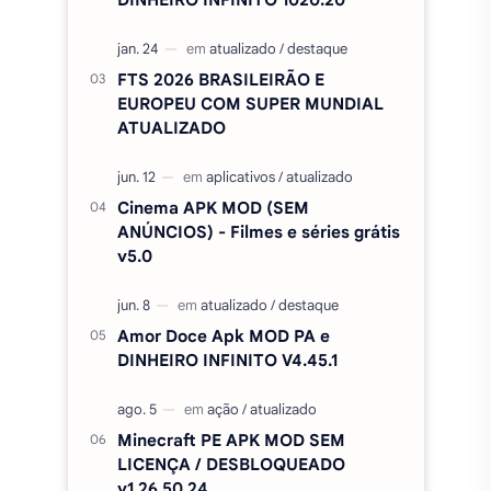
FTS 2026 BRASILEIRÃO E
EUROPEU COM SUPER MUNDIAL
ATUALIZADO
Cinema APK MOD (SEM
ANÚNCIOS) - Filmes e séries grátis
v5.0
Amor Doce Apk MOD PA e
DINHEIRO INFINITO V4.45.1
Minecraft PE APK MOD SEM
LICENÇA / DESBLOQUEADO
v1.26.50.24