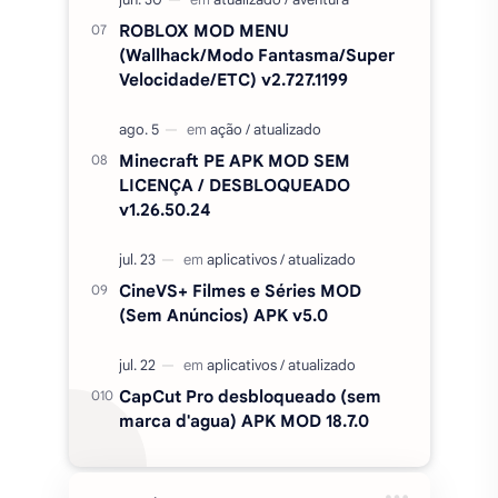
ROBLOX MOD MENU
(Wallhack/Modo Fantasma/Super
Velocidade/ETC) v2.727.1199
Minecraft PE APK MOD SEM
LICENÇA / DESBLOQUEADO
v1.26.50.24
CineVS+ Filmes e Séries MOD
(Sem Anúncios) APK v5.0
CapCut Pro desbloqueado (sem
marca d'agua) APK MOD 18.7.0