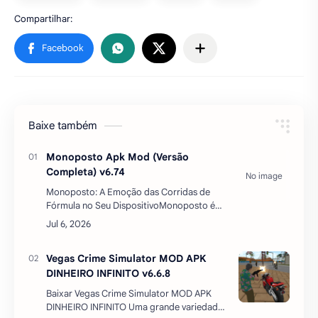
Baixe também
Monoposto Apk Mod (Versão
Completa) v6.74
Monoposto: A Emoção das Corridas de
Fórmula no Seu DispositivoMonoposto é
um jogo de corrida que captura a essência
das competições de fórmula com carros
monolugares de r…
Vegas Crime Simulator MOD APK
DINHEIRO INFINITO v6.6.8
Baixar Vegas Crime Simulator MOD APK
DINHEIRO INFINITO Uma grande variedade