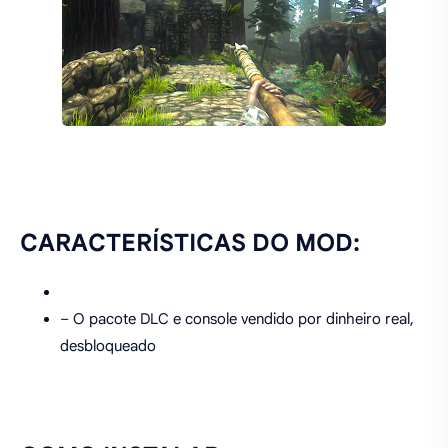
CARACTERÍSTICAS DO MOD:
– O pacote DLC e console vendido por dinheiro real,
desbloqueado