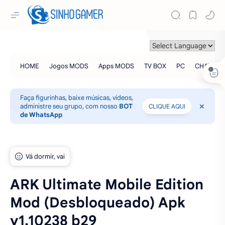
Faça figurinhas, baixe músicas, vídeos,
administre seu grupo, com nosso
BOT
CLIQUE AQUI
de WhatsApp
ARK Ultimate Mobile Edition
Mod (Desbloqueado) Apk
v1.10238 b29