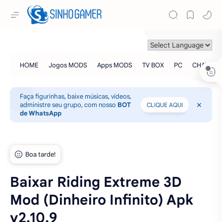
Faça figurinhas, baixe músicas, vídeos,
administre seu grupo, com nosso
BOT
CLIQUE AQUI
de WhatsApp
Baixar Riding Extreme 3D
Mod (Dinheiro Infinito) Apk
v2.10.9