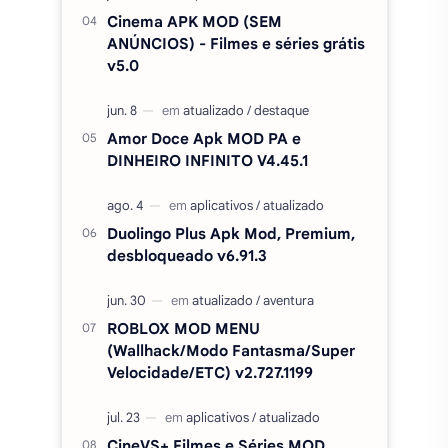
Cinema APK MOD (SEM
ANÚNCIOS) - Filmes e séries grátis
v5.0
Amor Doce Apk MOD PA e
DINHEIRO INFINITO V4.45.1
Duolingo Plus Apk Mod, Premium,
desbloqueado v6.91.3
ROBLOX MOD MENU
(Wallhack/Modo Fantasma/Super
Velocidade/ETC) v2.727.1199
CineVS+ Filmes e Séries MOD