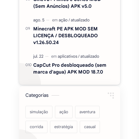
(Sem Anúncios) APK v5.0
Minecraft PE APK MOD SEM
LICENÇA / DESBLOQUEADO
v1.26.50.24
CapCut Pro desbloqueado (sem
marca d'agua) APK MOD 18.7.0
Categorias
simulação
ação
aventura
corrida
estratégia
casual