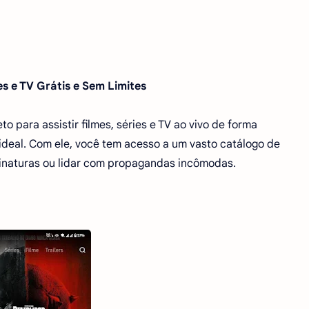
es e TV Grátis e Sem Limites
 para assistir filmes, séries e TV ao vivo de forma
ideal. Com ele, você tem acesso a um vasto catálogo de
sinaturas ou lidar com propagandas incômodas.