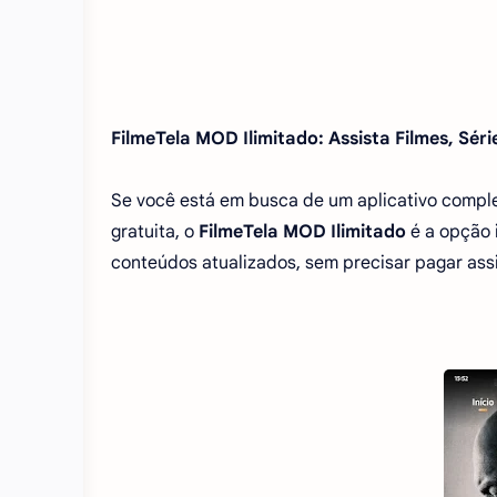
FilmeTela MOD Ilimitado: Assista Filmes, Séri
Se você está em busca de um aplicativo completo
gratuita, o
FilmeTela MOD Ilimitado
é a opção 
conteúdos atualizados, sem precisar pagar as