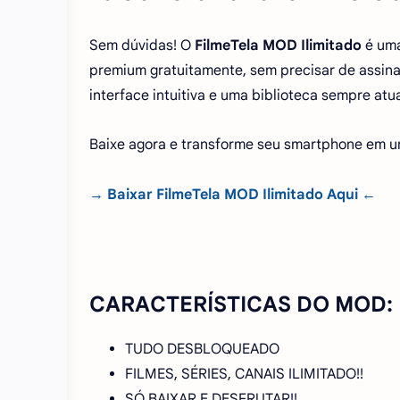
Sem dúvidas! O
FilmeTela MOD Ilimitado
é uma
premium gratuitamente, sem precisar de assina
interface intuitiva e uma biblioteca sempre atu
Baixe agora e transforme seu smartphone em um
→
Baixar FilmeTela MOD Ilimitado Aqui
←
CARACTERÍSTICAS DO MOD:
TUDO DESBLOQUEADO
FILMES, SÉRIES, CANAIS ILIMITADO!!
SÓ BAIXAR E DESFRUTAR!!