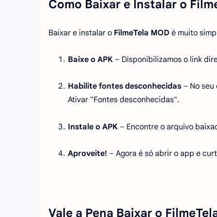
Como Baixar e Instalar o Film
Baixar e instalar o
FilmeTela MOD
é muito simpl
Baixe o APK
– Disponibilizamos o link di
Habilite fontes desconhecidas
– No seu 
Ativar "Fontes desconhecidas".
Instale o APK
– Encontre o arquivo baixad
Aproveite!
– Agora é só abrir o app e curti
Vale a Pena Baixar o FilmeTe