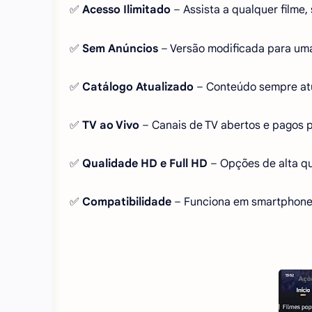
✅
Acesso Ilimitado
– Assista a qualquer filme, 
✅
Sem Anúncios
– Versão modificada para uma
✅
Catálogo Atualizado
– Conteúdo sempre atu
✅
TV ao Vivo
– Canais de TV abertos e pagos p
✅
Qualidade HD e Full HD
– Opções de alta qu
✅
Compatibilidade
– Funciona em smartphones,