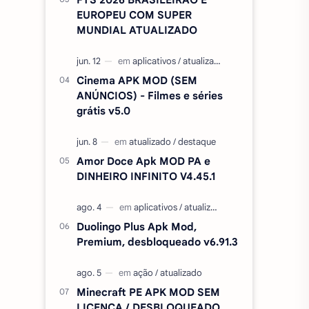
EUROPEU COM SUPER
MUNDIAL ATUALIZADO
Cinema APK MOD (SEM
ANÚNCIOS) - Filmes e séries
grátis v5.0
Amor Doce Apk MOD PA e
DINHEIRO INFINITO V4.45.1
Duolingo Plus Apk Mod,
Premium, desbloqueado v6.91.3
Minecraft PE APK MOD SEM
LICENÇA / DESBLOQUEADO