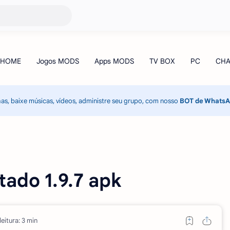
has, baixe músicas, vídeos, administre seu grupo, com nosso
BOT de Whats
tado 1.9.7 apk
eitura: 3 min