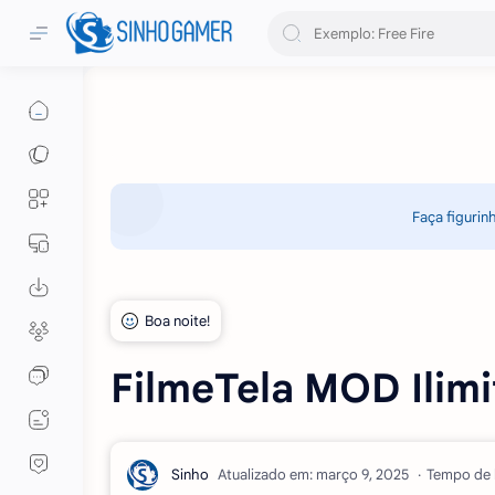
Faça figurin
FilmeTela MOD Ilimi
Atualizado em:
Tempo de l