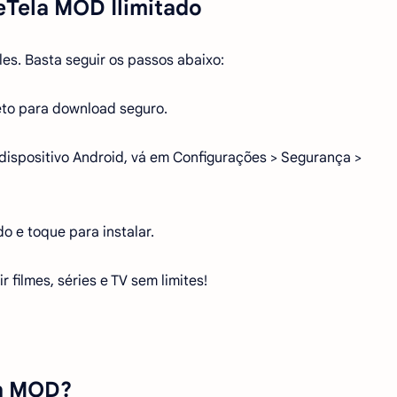
eTela MOD Ilimitado
es. Basta seguir os passos abaixo:
reto para download seguro.
dispositivo Android, vá em Configurações > Segurança >
o e toque para instalar.
r filmes, séries e TV sem limites!
la MOD?