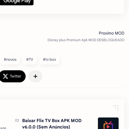
#novos
#TV
#tv box
Baixar Flix TV Box APK MOD
v6.0.0 (Sem Anúncios)