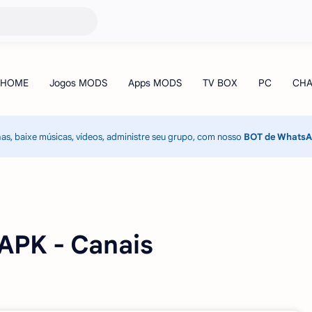
has, baixe músicas, vídeos, administre seu grupo, com nosso
BOT de Whats
APK - Canais