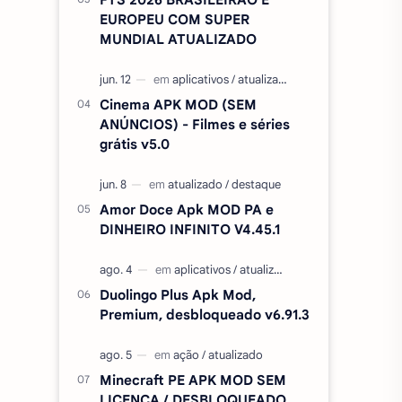
EUROPEU COM SUPER
MUNDIAL ATUALIZADO
Cinema APK MOD (SEM
ANÚNCIOS) - Filmes e séries
grátis v5.0
Amor Doce Apk MOD PA e
DINHEIRO INFINITO V4.45.1
Duolingo Plus Apk Mod,
Premium, desbloqueado v6.91.3
Minecraft PE APK MOD SEM
LICENÇA / DESBLOQUEADO