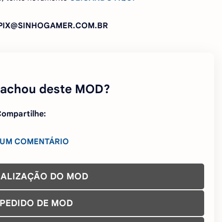
: PIX@SINHOGAMER.COM.BR
 achou deste MOD?
ompartilhe:
 UM COMENTÁRIO
UALIZAÇÃO DO MOD
 PEDIDO DE MOD