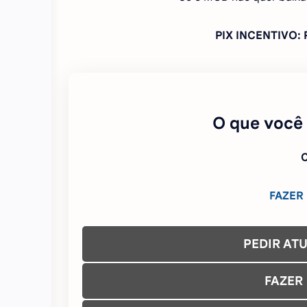
PIX INCENTIVO
O que você
C
FAZER
PEDIR AT
FAZER