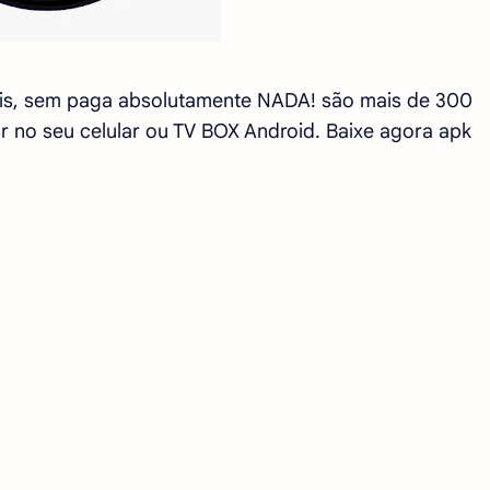
átis, sem paga absolutamente NADA! são mais de 300
 no seu celular ou TV BOX Android. Baixe agora apk