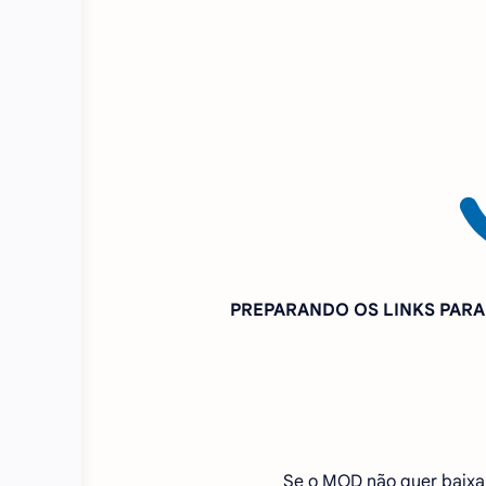
PREPARANDO OS LINKS PAR
Se o MOD não quer baixa