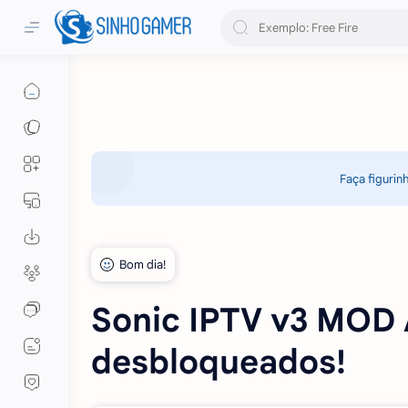
Faça figurin
Sonic IPTV v3 MOD 
desbloqueados!