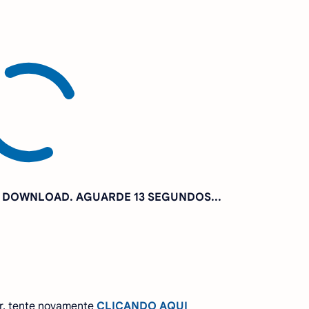
A DOWNLOAD. AGUARDE
12 SEGUNDOS...
r, tente novamente
CLICANDO AQUI