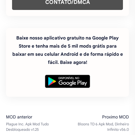
fácil. Baixe agora!
#aplicativos
#atualizado
#mods
#saude