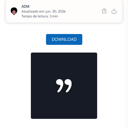
Atualizado em:
Tempo de leitura: 3 min
DOWNLOAD