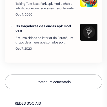
mistérios procura por lendas urbanas em
lugares abandonados e mal-assombrados,
eles são conhecidos com…
Postar um comentário
REDES SOCIAIS
MAIS BAIXADOS DO MÊS