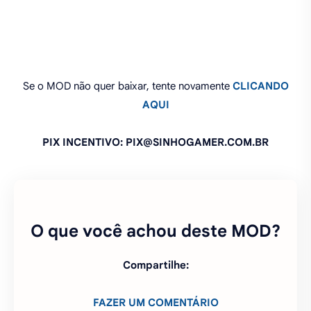
PIX INCENTIVO: PIX@SINHOGAMER.COM.BR
O que você achou deste MOD?
Compartilhe:
FAZER UM COMENTÁRIO
PEDIR ATUALIZAÇÃO DO MOD
FAZER PEDIDO DE MOD
COMO INSTALAR JOGOS APK COM