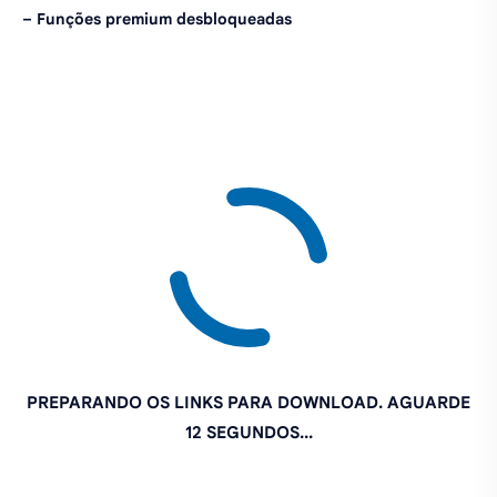
– Funções premium desbloqueadas
PREPARANDO OS LINKS PARA DOWNLOAD. AGUARDE
11 SEGUNDOS...
Se o MOD não quer baixar, tente novamente
CLICANDO
AQUI