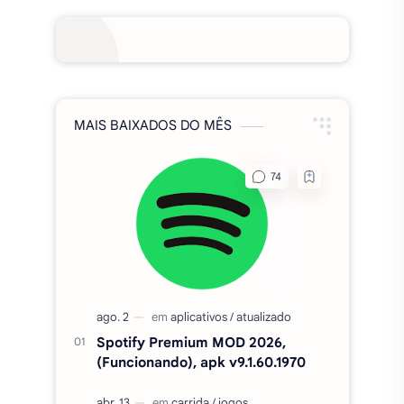
Spotify Premium MOD 2026,
(Funcionando), apk v9.1.60.1970
Fixa Club Brasil MOD APK
DINHEIRO INFINITO 1020.20
FTS 2026 BRASILEIRÃO E
EUROPEU COM SUPER MUNDIAL
ATUALIZADO