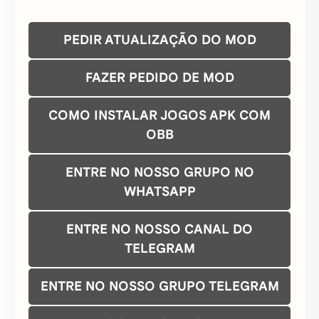
OBB
ENTRE NO NOSSO GRUPO NO
WHATSAPP
ENTRE NO NOSSO CANAL DO
TELEGRAM
ENTRE NO NOSSO GRUPO TELEGRAM
CONTATO/DMCA
Baixe nosso aplicativo gratuito na Google Play
Store e tenha mais de 5 mil mods grátis para
baixar em seu celular Android e de forma rápido e