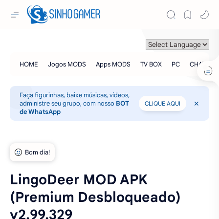
Faça figurinhas, baixe músicas, vídeos,
administre seu grupo, com nosso
BOT
CLIQUE AQUI
de WhatsApp
LingoDeer MOD APK
(Premium Desbloqueado)
v2.99.329