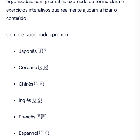
organizadas, com gramática explicada de forma clara e
exercícios interativos que realmente ajudam a fixar o
conteúdo.
Com ele, você pode aprender:
Japonês 🇯🇵
Coreano 🇰🇷
Chinês 🇨🇳
Inglês 🇺🇸
Francês 🇫🇷
Espanhol 🇪🇸