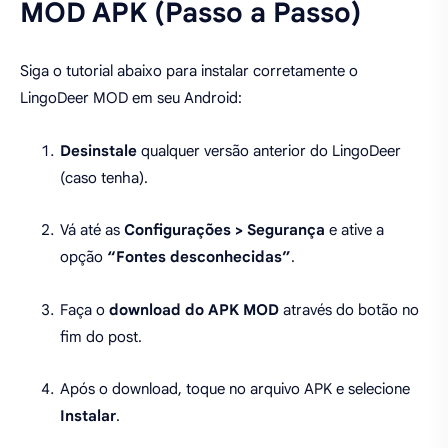
MOD APK (Passo a Passo)
Siga o tutorial abaixo para instalar corretamente o
LingoDeer MOD em seu Android:
Desinstale
qualquer versão anterior do LingoDeer
(caso tenha).
Vá até as
Configurações > Segurança
e ative a
opção
“Fontes desconhecidas”
.
Faça o
download do APK MOD
através do botão no
fim do post.
Após o download, toque no arquivo APK e selecione
Instalar
.