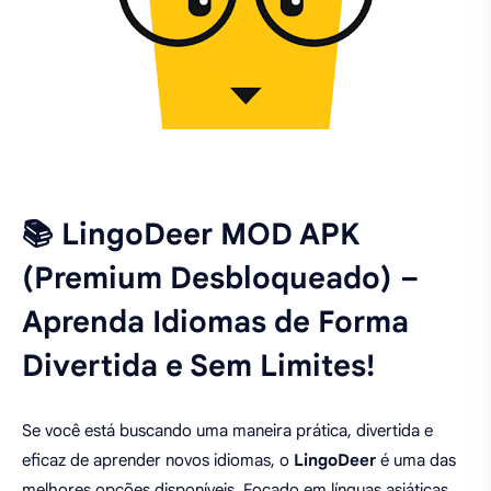
📚 LingoDeer MOD APK
(Premium Desbloqueado) –
Aprenda Idiomas de Forma
Divertida e Sem Limites!
Se você está buscando uma maneira prática, divertida e
eficaz de aprender novos idiomas, o
LingoDeer
é uma das
melhores opções disponíveis. Focado em línguas asiáticas