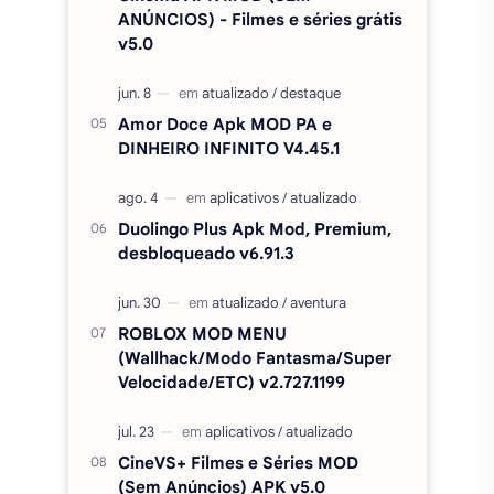
ANÚNCIOS) - Filmes e séries grátis
v5.0
Amor Doce Apk MOD PA e
DINHEIRO INFINITO V4.45.1
Duolingo Plus Apk Mod, Premium,
desbloqueado v6.91.3
ROBLOX MOD MENU
(Wallhack/Modo Fantasma/Super
Velocidade/ETC) v2.727.1199
CineVS+ Filmes e Séries MOD
(Sem Anúncios) APK v5.0