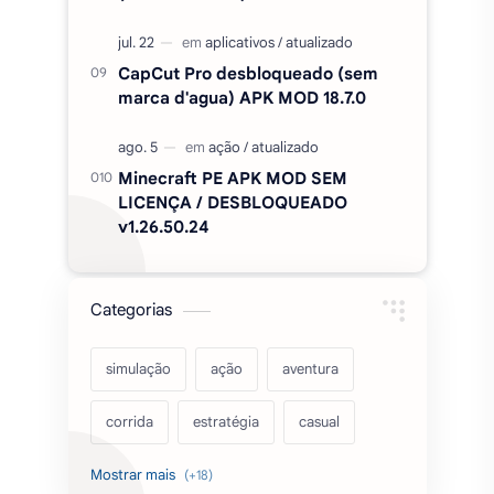
CapCut Pro desbloqueado (sem
marca d'agua) APK MOD 18.7.0
Minecraft PE APK MOD SEM
LICENÇA / DESBLOQUEADO
v1.26.50.24
Categorias
simulação
ação
aventura
corrida
estratégia
casual
acarde
esportes
filmes