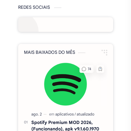
exper…
Postar um comentário
REDES SOCIAIS
MAIS BAIXADOS DO MÊS