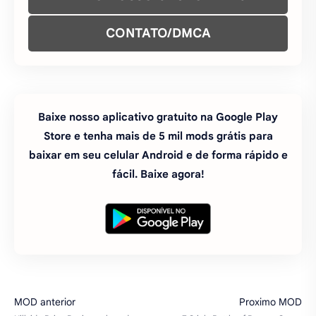
ENTRE NO NOSSO GRUPO NO
WHATSAPP
ENTRE NO NOSSO CANAL DO
TELEGRAM
ENTRE NO NOSSO GRUPO TELEGRAM
CONTATO/DMCA
Baixe nosso aplicativo gratuito na Google Play
Store e tenha mais de 5 mil mods grátis para
baixar em seu celular Android e de forma rápido e
fácil. Baixe agora!