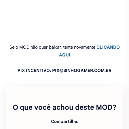
PREPARANDO OS LINKS PARA DOWNLOAD. AGUARDE
11 SEGUNDOS...
Se o MOD não quer baixar, tente novamente
CLICANDO
AQUI
PIX INCENTIVO: PIX@SINHOGAMER.COM.BR