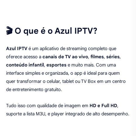
🎬 O que é o Azul IPTV?
Azul IPTV
é um aplicativo de streaming completo que
oferece acesso a
canais de TV ao vivo
,
filmes
,
séries
,
conteúdo infantil
,
esportes
e muito mais. Com uma
interface simples e organizada, o app é ideal para quem
quer transformar o celular, tablet ou TV Box em um centro
de entretenimento gratuito.
Tudo isso com qualidade de imagem em
HD e Full HD
,
suporte a lista M3U, e player integrado de alto desempenho.