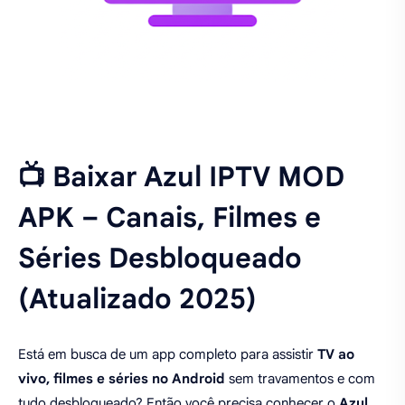
📺 Baixar Azul IPTV MOD
APK – Canais, Filmes e
Séries Desbloqueado
(Atualizado 2025)
Está em busca de um app completo para assistir
TV ao
vivo, filmes e séries no Android
sem travamentos e com
tudo desbloqueado? Então você precisa conhecer o
Azul