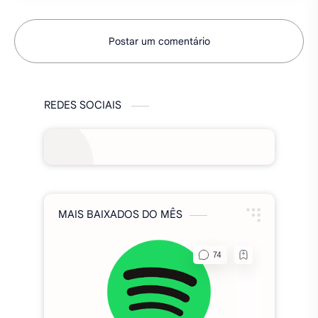
MAIS BAIXADOS DO MÊS
Spotify Premium MOD 2026,
(Funcionando), apk v9.1.60.1970