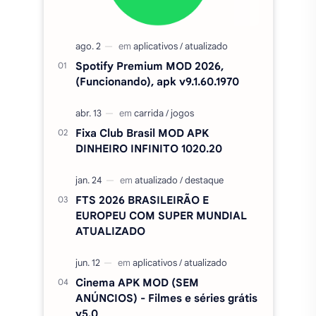
Fixa Club Brasil MOD APK
DINHEIRO INFINITO 1020.20
FTS 2026 BRASILEIRÃO E
EUROPEU COM SUPER MUNDIAL
ATUALIZADO
Cinema APK MOD (SEM
ANÚNCIOS) - Filmes e séries grátis
v5.0
Amor Doce Apk MOD PA e
DINHEIRO INFINITO V4.45.1
Duolingo Plus Apk Mod, Premium,