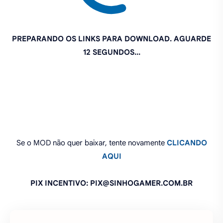
Se o MOD não quer baixar, tente novamente
CLICANDO
AQUI
PIX INCENTIVO: PIX@SINHOGAMER.COM.BR
O que você achou deste MOD?
Compartilhe:
FAZER UM COMENTÁRIO