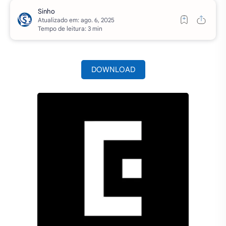
Atualizado em:
Tempo de leitura: 3 min
DOWNLOAD