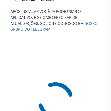
COMENTÁRIO ABAIXO
APÓS INSTALAR VOCÊ JÁ PODE USAR O
APLICATIVO, E SE CASO PRECISAR DE
ATUALIZAÇÕES, SOLICITE CONOSCO EM
NOSSO
GRUPO DO TELEGRAM
PREPARANDO OS LINKS PARA DOWNLOAD. AGUARDE
11 SEGUNDOS...