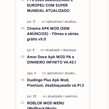
EUROPEU COM SUPER
MUNDIAL ATUALIZADO
Cinema APK MOD (SEM
ANÚNCIOS) - Filmes e séries
grátis v5.0
Amor Doce Apk MOD PA e
DINHEIRO INFINITO V4.45.1
Duolingo Plus Apk Mod,
Premium, desbloqueado v6.91.3
ROBLOX MOD MENU
(Wallhack/Modo