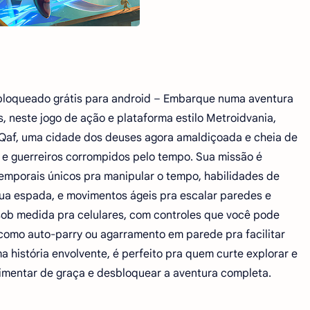
sbloqueado grátis para android – Embarque numa aventura
, neste jogo de ação e plataforma estilo Metroidvania,
Qaf, uma cidade dos deuses agora amaldiçoada e cheia de
s e guerreiros corrompidos pelo tempo. Sua missão é
emporais únicos pra manipular o tempo, habilidades de
a espada, e movimentos ágeis pra escalar paredes e
o sob medida pra celulares, com controles que você pode
 como auto-parry ou agarramento em parede pra facilitar
a história envolvente, é perfeito pra quem curte explorar e
rimentar de graça e desbloquear a aventura completa.