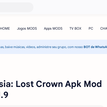
has, baixe músicas, vídeos, administre seu grupo, com nosso
BOT de Whats
rsia: Lost Crown Apk Mod
.9