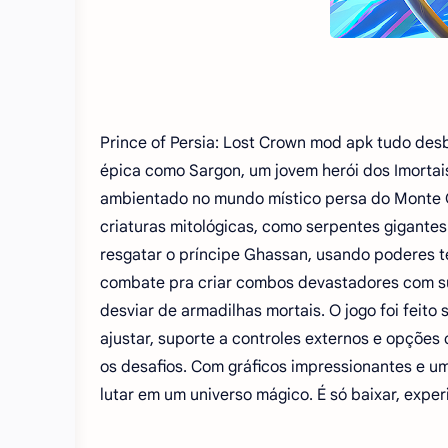
Prince of Persia: Lost Crown mod apk tudo de
épica como Sargon, um jovem herói dos Imortais
ambientado no mundo místico persa do Monte 
criaturas mitológicas, como serpentes gigante
resgatar o príncipe Ghassan, usando poderes t
combate pra criar combos devastadores com su
desviar de armadilhas mortais. O jogo foi feit
ajustar, suporte a controles externos e opções
os desafios. Com gráficos impressionantes e um
lutar em um universo mágico. É só baixar, expe