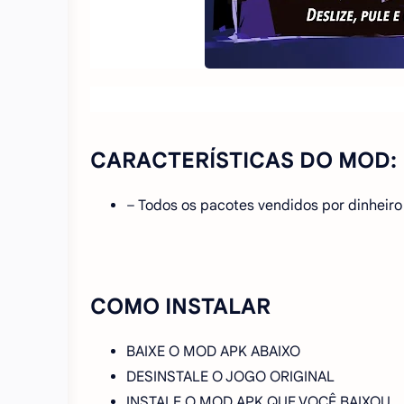
CARACTERÍSTICAS DO MOD:
– Todos os pacotes vendidos por dinheiro
COMO INSTALAR
BAIXE O MOD APK ABAIXO
DESINSTALE O JOGO ORIGINAL
INSTALE O MOD APK QUE VOCÊ BAIXOU