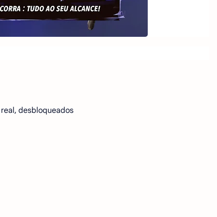
 real, desbloqueados