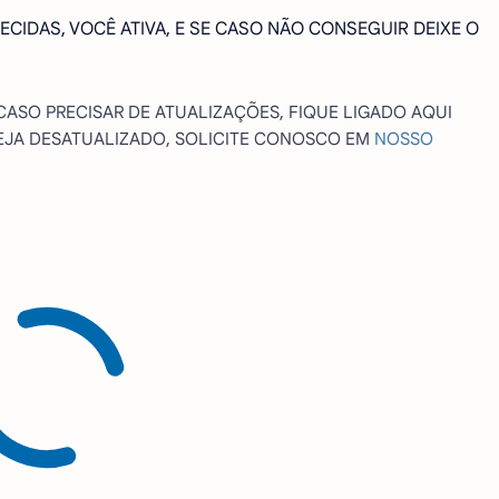
ECIDAS, VOCÊ ATIVA, E SE CASO NÃO CONSEGUIR DEIXE O
 CASO PRECISAR DE ATUALIZAÇÕES, FIQUE LIGADO AQUI
STEJA DESATUALIZADO, SOLICITE CONOSCO EM
NOSSO