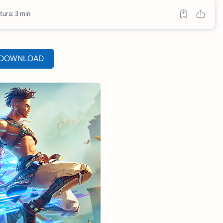
tura: 3 min
DOWNLOAD