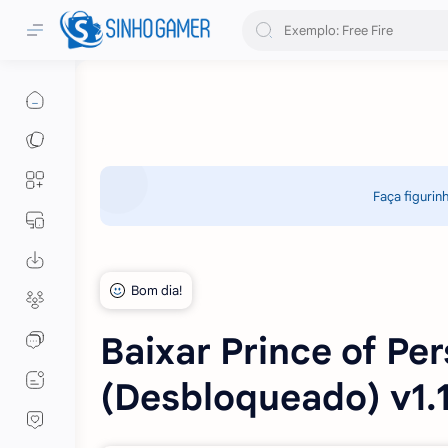
Faça figurin
Baixar Prince of Pe
(Desbloqueado) v1.1